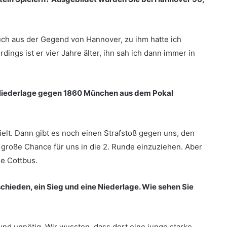
uch aus der Gegend von Hannover, zu ihm hatte ich
dings ist er vier Jahre älter, ihn sah ich dann immer in
 Niederlage gegen 1860 München aus dem Pokal
ielt. Dann gibt es noch einen Strafstoß gegen uns, den
 große Chance für uns in die 2. Runde einzuziehen. Aber
ie Cottbus.
schieden, ein Sieg und eine Niederlage. Wie sehen Sie
 und unnötig. Wir wussten, dass dort eine junge starke