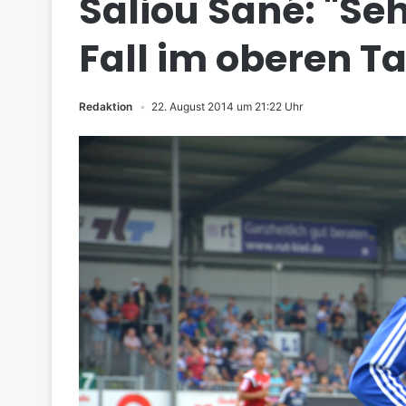
Saliou Sané: "Se
Fall im oberen Ta
Redaktion
22. August 2014 um 21:22 Uhr