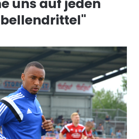
he uns auf jeden
bellendrittel"