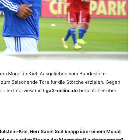
nem Monat in Kiel. Ausgeliehen vom Bundesliga-
s zum Saisonende Tore für die Störche erzielen. Gegen
er. Im Interview mit
liga3-online.de
berichtet er über
olstein-Kiel, Herr Sané! Seit knapp über einem Monat
ke und wie wurden Sie von der Mannschaft aufgenommen?