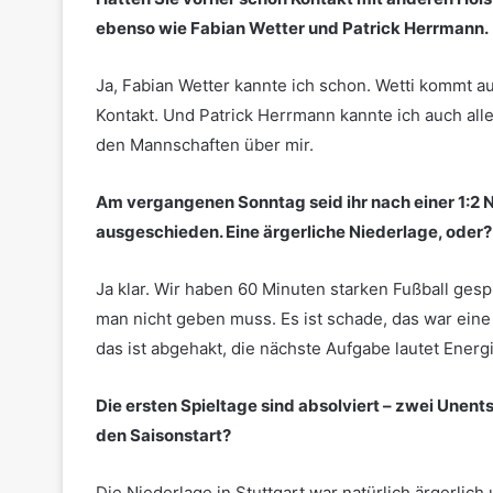
ebenso wie Fabian Wetter und Patrick Herrmann.
Ja, Fabian Wetter kannte ich schon. Wetti kommt a
Kontakt. Und Patrick Herrmann kannte ich auch aller
den Mannschaften über mir.
Am vergangenen Sonntag seid ihr nach einer 1:2
ausgeschieden. Eine ärgerliche Niederlage, oder?
Ja klar. Wir haben 60 Minuten starken Fußball gesp
man nicht geben muss. Es ist schade, das war eine
das ist abgehakt, die nächste Aufgabe lautet Energ
Die ersten Spieltage sind absolviert – zwei Unent
den Saisonstart?
Die Niederlage in Stuttgart war natürlich ärgerlich