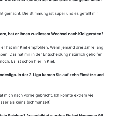
ht gemacht. Die Stimmung ist super und es gefällt mir
rborn, hat er Ihnen zu diesem Wechsel nach Kiel geraten?
 er hat mir Kiel empfohlen. Wenn jemand drei Jahre lang
ben. Das hat mir in der Entscheidung natürlich geholfen.
och. Es ist schön hier in Kiel.
ndesliga. In der 2. Liga kamen Sie auf zehn Einsätze und
at mich nach vorne gebracht. Ich konnte extrem viel
sser als keins (schmunzelt).
tein Spielern? Ausgebildet wurden Sie bei Hannover 96,