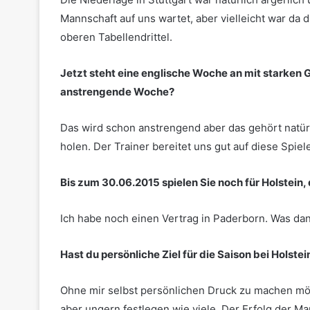
Mannschaft auf uns wartet, aber vielleicht war da d
oberen Tabellendrittel.
Jetzt steht eine englische Woche an mit starken 
anstrengende Woche?
Das wird schon anstrengend aber das gehört natürl
holen. Der Trainer bereitet uns gut auf diese Spiele
Bis zum 30.06.2015 spielen Sie noch für Holstei
Ich habe noch einen Vertrag in Paderborn. Was da
Hast du persönliche Ziel für die Saison bei Holstei
Ohne mir selbst persönlichen Druck zu machen möc
aber ungern festlegen wie viele. Der Erfolg der Ma