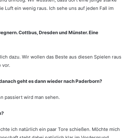
ie Luft ein wenig raus. Ich sehe uns auf jeden Fall im
Gegnern. Cottbus, Dresden und Münster. Eine
ich dazu. Wir wollen das Beste aus diesen Spielen raus
 vor.
n, danach geht es dann wieder nach Paderborn?
nn passiert wird man sehen.
n?
hte ich natürlich ein paar Tore schießen. Möchte mich
nnschaft steht dabei natürlich klar im Vordergrund.