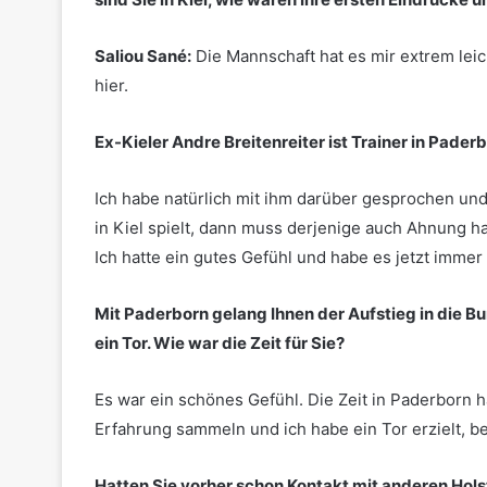
Saliou Sané:
Die Mannschaft hat es mir extrem leic
hier.
Ex-Kieler Andre Breitenreiter ist Trainer in Pade
Ich habe natürlich mit ihm darüber gesprochen und
in Kiel spielt, dann muss derjenige auch Ahnung ha
Ich hatte ein gutes Gefühl und habe es jetzt immer n
Mit Paderborn gelang Ihnen der Aufstieg in die Bu
ein Tor. Wie war die Zeit für Sie?
Es war ein schönes Gefühl. Die Zeit in Paderborn h
Erfahrung sammeln und ich habe ein Tor erzielt, be
Hatten Sie vorher schon Kontakt mit anderen Hols