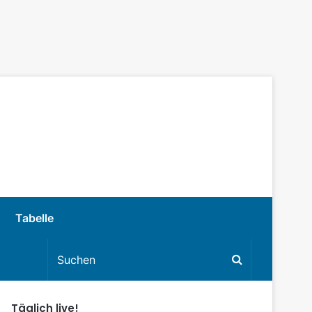
Tabelle
Täglich live!