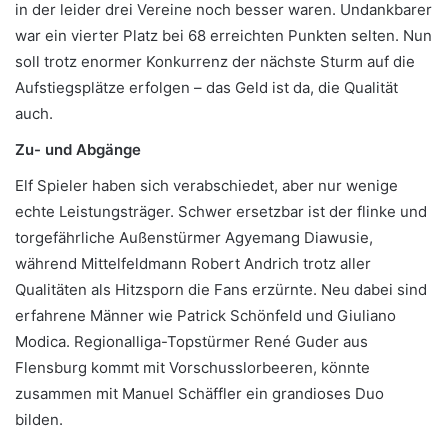
in der leider drei Vereine noch besser waren. Undankbarer
war ein vierter Platz bei 68 erreichten Punkten selten. Nun
soll trotz enormer Konkurrenz der nächste Sturm auf die
Aufstiegsplätze erfolgen – das Geld ist da, die Qualität
auch.
Zu- und Abgänge
Elf Spieler haben sich verabschiedet, aber nur wenige
echte Leistungsträger. Schwer ersetzbar ist der flinke und
torgefährliche Außenstürmer Agyemang Diawusie,
während Mittelfeldmann Robert Andrich trotz aller
Qualitäten als Hitzsporn die Fans erzürnte. Neu dabei sind
erfahrene Männer wie Patrick Schönfeld und Giuliano
Modica. Regionalliga-Topstürmer René Guder aus
Flensburg kommt mit Vorschusslorbeeren, könnte
zusammen mit Manuel Schäffler ein grandioses Duo
bilden.