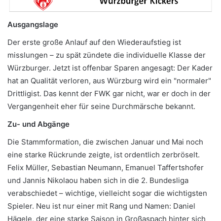
Ausgangslage
Der erste große Anlauf auf den Wiederaufstieg ist
misslungen – zu spät zündete die individuelle Klasse der
Würzburger. Jetzt ist offenbar Sparen angesagt: Der Kader
hat an Qualität verloren, aus Würzburg wird ein "normaler"
Drittligist. Das kennt der FWK gar nicht, war er doch in der
Vergangenheit eher für seine Durchmärsche bekannt.
Zu- und Abgänge
Die Stammformation, die zwischen Januar und Mai noch
eine starke Rückrunde zeigte, ist ordentlich zerbröselt.
Felix Müller, Sebastian Neumann, Emanuel Taffertshofer
und Jannis Nikolaou haben sich in die 2. Bundesliga
verabschiedet – wichtige, vielleicht sogar die wichtigsten
Spieler. Neu ist nur einer mit Rang und Namen: Daniel
Hägele, der eine starke Saison in Großaspach hinter sich