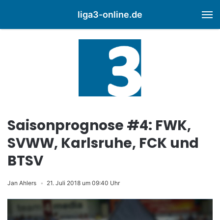
liga3-online.de
M
Saisonprognose #4: FWK,
SVWW, Karlsruhe, FCK und
BTSV
Jan Ahlers
21. Juli 2018 um 09:40 Uhr