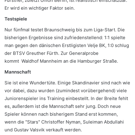
Fürstner, zuletzt Union Berlin, ist realistisch einschätzbar.
Er wird ein wichtiger Faktor sein.
Testspiele
Nur fünfmal testet Braunschweig bis zum Liga-Start. Die
bisherigen Ergebnisse sind zufriedenstellend: 1:1 spielte
man gegen den dänischen Erstligisten Velje BK, 1:0 schlug
der BTSV Greuther Fürth. Zur Generalprobe
kommt Waldhof Mannheim an die Hamburger Straße.
Mannschaft
Sie ist eine Wundertüte. Einige Skandinavier sind nach wie
vor dabei, dazu wurden (zumindest vorübergehend) viele
Juniorenspieler ins Training einbestellt. In der Breite fehlt
es, außerdem ist die Mannschaft sehr jung. Doch neue
Spieler können nach bisherigem Stand erst kommen,
wenn die "Stars" Christoffer Nyman, Suleiman Abdullahi
und Gustav Valsvik verkauft werden.