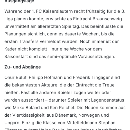
Ausgangslage
Während der 1. FC Kaiserslautern recht frühzeitig für die 3.
Liga planen konnte, erwischte es Eintracht Braunschweig
unvermittelt am allerletzten Spieltag. Das beeinflusste die
Planungen sichtlich, denn es dauerte Wochen, bis die
ersten Transfers vermeldet wurden. Noch immer ist der
Kader nicht komplett – nur eine Woche vor dem
Saisonstart sind das semi-optimale Voraussetzungen.
Zu- und Abgänge
Onur Bulut, Philipp Hofmann und Frederik Tingager sind
die bekanntesten Akteure, die der Eintracht die Treue
hielten. Fast alle anderen Spieler zogen weiter oder
wurden aussortiert – darunter Spieler mit Legendenstatus
wie Mirko Boland und Ken Reichel. Die Neuen kommen aus
der Viertklassigkeit, aus Dänemark, Norwegen und
Ungarn. Einzig die Klasse von Mittelfeldmann Stephan