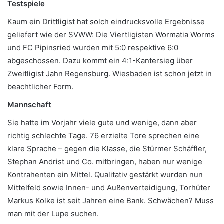
Testspiele
Kaum ein Drittligist hat solch eindrucksvolle Ergebnisse
geliefert wie der SVWW: Die Viertligisten Wormatia Worms
und FC Pipinsried wurden mit 5:0 respektive 6:0
abgeschossen. Dazu kommt ein 4:1-Kantersieg über
Zweitligist Jahn Regensburg. Wiesbaden ist schon jetzt in
beachtlicher Form.
Mannschaft
Sie hatte im Vorjahr viele gute und wenige, dann aber
richtig schlechte Tage. 76 erzielte Tore sprechen eine
klare Sprache – gegen die Klasse, die Stürmer Schäffler,
Stephan Andrist und Co. mitbringen, haben nur wenige
Kontrahenten ein Mittel. Qualitativ gestärkt wurden nun
Mittelfeld sowie Innen- und Außenverteidigung, Torhüter
Markus Kolke ist seit Jahren eine Bank. Schwächen? Muss
man mit der Lupe suchen.