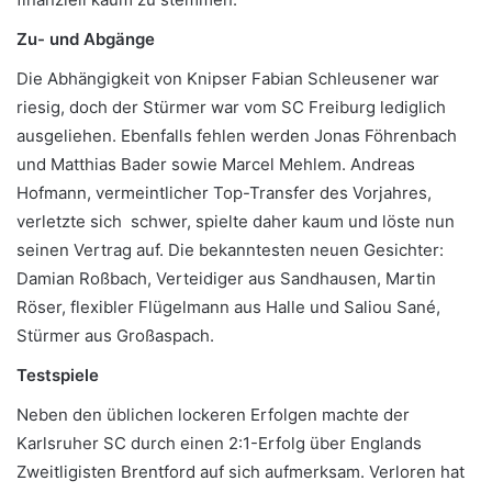
Zu- und Abgänge
Die Abhängigkeit von Knipser Fabian Schleusener war
riesig, doch der Stürmer war vom SC Freiburg lediglich
ausgeliehen. Ebenfalls fehlen werden Jonas Föhrenbach
und Matthias Bader sowie Marcel Mehlem. Andreas
Hofmann, vermeintlicher Top-Transfer des Vorjahres,
verletzte sich schwer, spielte daher kaum und löste nun
seinen Vertrag auf. Die bekanntesten neuen Gesichter:
Damian Roßbach, Verteidiger aus Sandhausen, Martin
Röser, flexibler Flügelmann aus Halle und Saliou Sané,
Stürmer aus Großaspach.
Testspiele
Neben den üblichen lockeren Erfolgen machte der
Karlsruher SC durch einen 2:1-Erfolg über Englands
Zweitligisten Brentford auf sich aufmerksam. Verloren hat