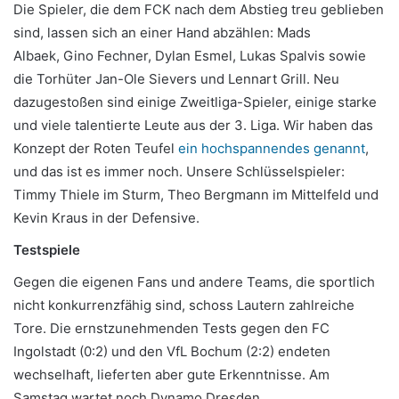
Die Spieler, die dem FCK nach dem Abstieg treu geblieben
sind, lassen sich an einer Hand abzählen: Mads
Albaek, Gino Fechner, Dylan Esmel, Lukas Spalvis sowie
die Torhüter Jan-Ole Sievers und Lennart Grill. Neu
dazugestoßen sind einige Zweitliga-Spieler, einige starke
und viele talentierte Leute aus der 3. Liga. Wir haben das
Konzept der Roten Teufel
ein hochspannendes genannt
,
und das ist es immer noch. Unsere Schlüsselspieler:
Timmy Thiele im Sturm, Theo Bergmann im Mittelfeld und
Kevin Kraus in der Defensive.
Testspiele
Gegen die eigenen Fans und andere Teams, die sportlich
nicht konkurrenzfähig sind, schoss Lautern zahlreiche
Tore. Die ernstzunehmenden Tests gegen den FC
Ingolstadt (0:2) und den VfL Bochum (2:2) endeten
wechselhaft, lieferten aber gute Erkenntnisse. Am
Samstag wartet noch Dynamo Dresden.