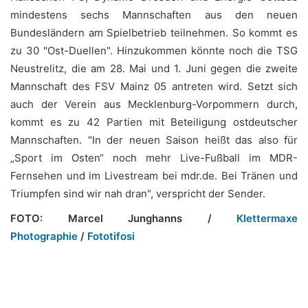
mindestens sechs Mannschaften aus den neuen
Bundesländern am Spielbetrieb teilnehmen. So kommt es
zu 30 "Ost-Duellen". Hinzukommen könnte noch die TSG
Neustrelitz, die am 28. Mai und 1. Juni gegen die zweite
Mannschaft des FSV Mainz 05 antreten wird. Setzt sich
auch der Verein aus Mecklenburg-Vorpommern durch,
kommt es zu 42 Partien mit Beteiligung ostdeutscher
Mannschaften. "In der neuen Saison heißt das also für
„Sport im Osten“ noch mehr Live-Fußball im MDR-
Fernsehen und im Livestream bei mdr.de. Bei Tränen und
Triumpfen sind wir nah dran", verspricht der Sender.
FOTO: Marcel Junghanns /
Klettermaxe
Photographie
/
Fototifosi