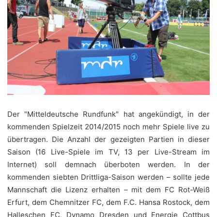
Der "Mitteldeutsche Rundfunk" hat angekündigt, in der
kommenden Spielzeit 2014/2015 noch mehr Spiele live zu
übertragen. Die Anzahl der gezeigten Partien in dieser
Saison (16 Live-Spiele im TV, 13 per Live-Stream im
Internet) soll demnach überboten werden. In der
kommenden siebten Drittliga-Saison werden – sollte jede
Mannschaft die Lizenz erhalten – mit dem FC Rot-Weiß
Erfurt, dem Chemnitzer FC, dem F.C. Hansa Rostock, dem
Halleschen FC, Dynamo Dresden und Energie Cottbus