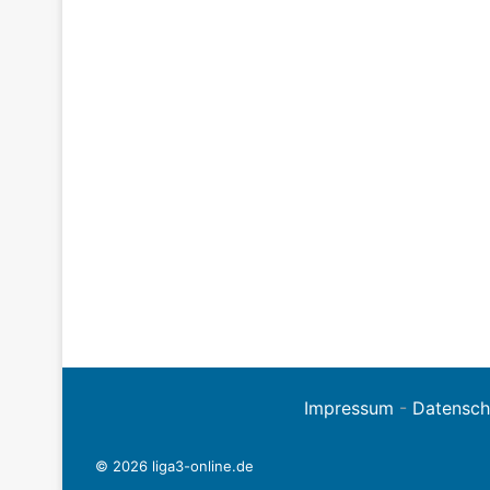
Impressum
-
Datensch
© 2026 liga3-online.de