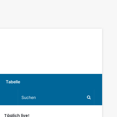
Tabelle
Täglich live!