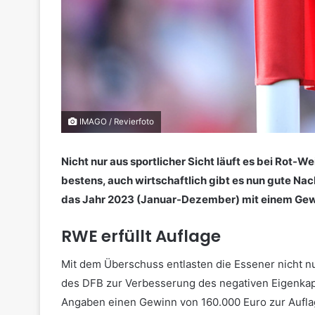
IMAGO / Revierfoto
Nicht nur aus sportlicher Sicht läuft es bei Rot-
bestens, auch wirtschaftlich gibt es nun gute N
das Jahr 2023 (Januar-Dezember) mit einem Gew
RWE erfüllt Auflage
Mit dem Überschuss entlasten die Essener nicht n
des DFB zur Verbesserung des negativen Eigenkapit
Angaben einen Gewinn von 160.000 Euro zur Aufla