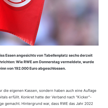
Weiss Essen angesichts von Tabellenplatz sechs derzeit
achrichten: Wie RWE am Donnerstag vermeldete, wurde
inn von 192.000 Euro abgeschlossen.
ur die eigenen Kassen, sondern haben auch eine Auflage
als erfüllt. Konkret hatte der Verband nach "Kicker"-
ge gemacht. Hintergrund war, dass RWE das Jahr 2022