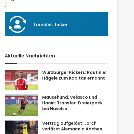
Aktuelle Nachrichten
Würzburger Kickers: Routinier
Hägele zum Kapitän ernannt
Mausehund, Velasco und
Hanin: Transfer-Dreierpack
bei Havelse
Vertrag aufgelöst: Lorch
verlässt Alemannia Aachen