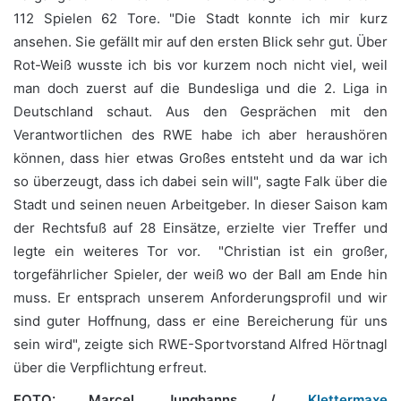
112 Spielen 62 Tore. "Die Stadt konnte ich mir kurz
ansehen. Sie gefällt mir auf den ersten Blick sehr gut. Über
Rot-Weiß wusste ich bis vor kurzem noch nicht viel, weil
man doch zuerst auf die Bundesliga und die 2. Liga in
Deutschland schaut. Aus den Gesprächen mit den
Verantwortlichen des RWE habe ich aber heraushören
können, dass hier etwas Großes entsteht und da war ich
so überzeugt, dass ich dabei sein will", sagte Falk über die
Stadt und seinen neuen Arbeitgeber. In dieser Saison kam
der Rechtsfuß auf 28 Einsätze, erzielte vier Treffer und
legte ein weiteres Tor vor. "Christian ist ein großer,
torgefährlicher Spieler, der weiß wo der Ball am Ende hin
muss. Er entsprach unserem Anforderungsprofil und wir
sind guter Hoffnung, dass er eine Bereicherung für uns
sein wird", zeigte sich RWE-Sportvorstand Alfred Hörtnagl
über die Verpflichtung erfreut.
FOTO: Marcel Junghanns /
Klettermaxe