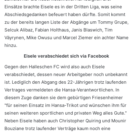
Einsätze brachte Eisele es in der Dritten Liga, was seine
Abschiedsgedanken befeuert haben dürfte. Somit kommt
zu der bereits langen Liste der Abgänge um Tommy Grupe,
Selcuk Alibaz, Fabian Holthaus, Janis Blaswich, Tim
Väyrynen, Mike Owusu und Marcel Ziemer ein achter Name
hinzu.
Eisele verabschiedet sich via Facebook
Gegen den Halleschen FC wird also auch Eisele
verabschiedet, dessen neuer Arbeitgeber noch unbekannt
ist. Lediglich den Abgang des 22-Jährigen trotz laufenden
Vertrages vermeldeten die Hansa-Verantwortlichen. In
diesem Zuge danken sie dem gebürtigen Friesenheimer
"für seinen Einsatz im Hansa-Trikot und wünschen ihm für
seinen weiteren sportlichen und privaten Weg alles Gute."
Neben Eisele haben auch Christopher Quiring und Mounir
Bouziane trotz laufender Verträge kaum noch eine