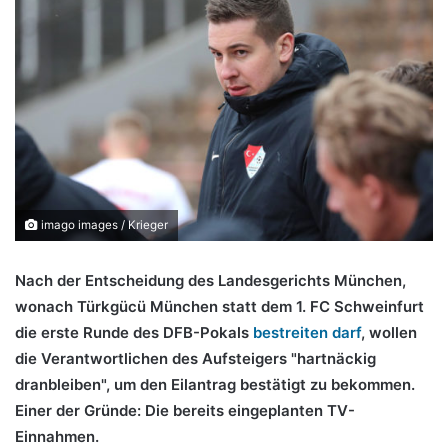
imago images / Krieger
Nach der Entscheidung des Landesgerichts München,
wonach Türkgücü München statt dem 1. FC Schweinfurt
die erste Runde des DFB-Pokals
bestreiten darf
, wollen
die Verantwortlichen des Aufsteigers "hartnäckig
dranbleiben", um den Eilantrag bestätigt zu bekommen.
Einer der Gründe: Die bereits eingeplanten TV-
Einnahmen.