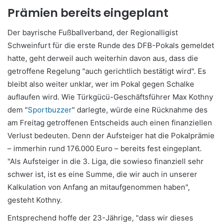
Prämien bereits eingeplant
Der bayrische Fußballverband, der Regionalligist
Schweinfurt für die erste Runde des DFB-Pokals gemeldet
hatte, geht derweil auch weiterhin davon aus, dass die
getroffene Regelung "auch gerichtlich bestätigt wird". Es
bleibt also weiter unklar, wer im Pokal gegen Schalke
auflaufen wird. Wie Türkgücü-Geschäftsführer Max Kothny
dem "
Sportbuzzer
" darlegte, würde eine Rücknahme des
am Freitag getroffenen Entscheids auch einen finanziellen
Verlust bedeuten. Denn der Aufsteiger hat die Pokalprämie
– immerhin rund 176.000 Euro – bereits fest eingeplant.
"Als Aufsteiger in die 3. Liga, die sowieso finanziell sehr
schwer ist, ist es eine Summe, die wir auch in unserer
Kalkulation von Anfang an mitaufgenommen haben",
gesteht Kothny.
Entsprechend hoffe der 23-Jährige, "dass wir dieses