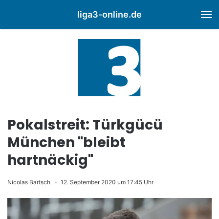
liga3-online.de
M
Pokalstreit: Türkgücü
München "bleibt
hartnäckig"
Nicolas Bartsch
12. September 2020 um 17:45 Uhr