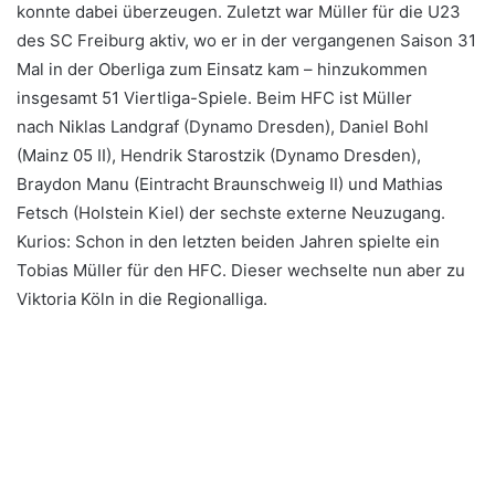
konnte dabei überzeugen. Zuletzt war Müller für die U23
des SC Freiburg aktiv, wo er in der vergangenen Saison 31
Mal in der Oberliga zum Einsatz kam – hinzukommen
insgesamt 51 Viertliga-Spiele. Beim HFC ist Müller
nach Niklas Landgraf (Dynamo Dresden), Daniel Bohl
(Mainz 05 II), Hendrik Starostzik (Dynamo Dresden),
Braydon Manu (Eintracht Braunschweig II) und Mathias
Fetsch (Holstein Kiel) der sechste externe Neuzugang.
Kurios: Schon in den letzten beiden Jahren spielte ein
Tobias Müller für den HFC. Dieser wechselte nun aber zu
Viktoria Köln in die Regionalliga.