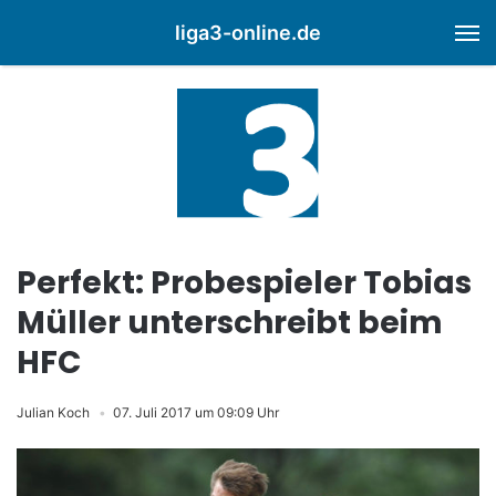
liga3-online.de
M
Perfekt: Probespieler Tobias
Müller unterschreibt beim
HFC
Julian Koch
07. Juli 2017 um 09:09 Uhr