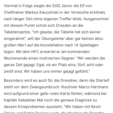
Viermal in Folge siegte die SGD, bevor die Elf von
Cheftrainer Markus Kauczinski in der Vorwoche erstmals
nach langer Zeit ohne eigenen Treffer blieb. Ausgerechnet
mit diesem Punkt schob sich Dresden an die
Tabellenspitze. "Ich glaube, die Tabelle hat sich keiner
eingerahmt", will der Übungsleiter aber gar keinen allzu
großen Wert auf die Konstellation nach 14 Spieltagen
legen. Mit dem HFC erwartet er am kommenden
Wochenende einen motivierten Gegner: "Wir werden die
ganze Zeit gejagt. Egal, ob wir Platz eins, fünf, acht oder
zwölf sind. Wir haben uns immer gejagt gefühlt."
Besonders wird es auch für die Dresdner, denn die Startelf
steht vor dem Zwangsumbruch. Routinier Marco Hartmann
wird aufgrund einer gelb-roten Karte fehlen, während bei
Kapitän Sebastian Mai noch die genaue Diagnose zu
dessen Knieproblemen aussteht. "Wir haben mit Kevin