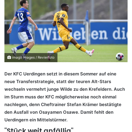
imago images / Revierfoto
Der KFC Uerdingen setzt in diesem Sommer auf eine
neue Transferstrategie, statt der teuren Alt-Stars
wechseln vermehrt junge Wilde zu den Krefeldern. Auch
im Sturm muss der KFC möglicherweise noch einmal
nachlegen, denn Cheftrainer Stefan Krämer bestätigte
den Ausfall von Osayamen Osawe. Damit fehlt den
Uerdingern ein Mittelstürmer.
"Stück weit anfällig"