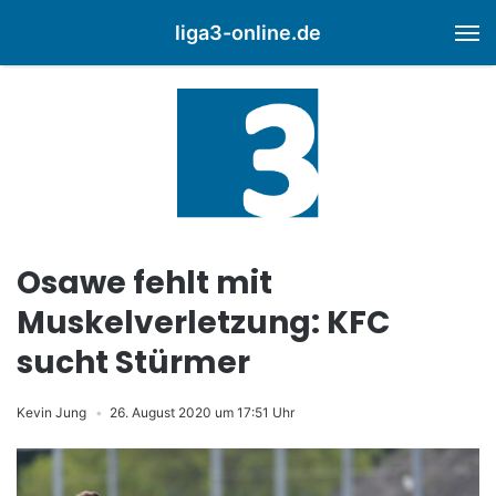
liga3-online.de
M
Osawe fehlt mit
Muskelverletzung: KFC
sucht Stürmer
Kevin Jung
26. August 2020 um 17:51 Uhr