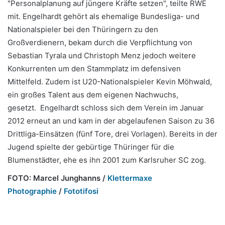
"Personalplanung auf jüngere Kräfte setzen", teilte RWE
mit. Engelhardt gehört als ehemalige Bundesliga- und
Nationalspieler bei den Thüringern zu den
Großverdienern, bekam durch die Verpflichtung von
Sebastian Tyrala und Christoph Menz jedoch weitere
Konkurrenten um den Stammplatz im defensiven
Mittelfeld. Zudem ist U20-Nationalspieler Kevin Möhwald,
ein großes Talent aus dem eigenen Nachwuchs,
gesetzt. Engelhardt schloss sich dem Verein im Januar
2012 erneut an und kam in der abgelaufenen Saison zu 36
Drittliga-Einsätzen (fünf Tore, drei Vorlagen). Bereits in der
Jugend spielte der gebürtige Thüringer für die
Blumenstädter, ehe es ihn 2001 zum Karlsruher SC zog.
FOTO: Marcel Junghanns /
Klettermaxe
Photographie
/
Fototifosi