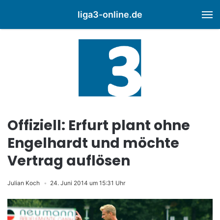
liga3-online.de
M
Offiziell: Erfurt plant ohne
Engelhardt und möchte
Vertrag auflösen
Julian Koch
24. Juni 2014 um 15:31 Uhr