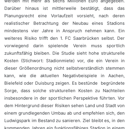
werden mit mehr als sechs Millionen Euro angegeben.
Darüber hinaus ist mittlerweile bestätigt, dass das
Planungsrecht eine Vorlaufzeit vorsieht, nach deren
realistischer Betrachtung der Neubau eines Stadions
mindestens vier Jahre in Anspruch nehmen kann. Ein
weiteres Risiko trifft den 1. FC Saarbrücken selbst. Der
vorwiegend darin spielende Verein muss sportlich
zukunftsfähig bleiben. Die Studie sieht hohe strukturelle
Kosten (Stichwort: Stadionmiete) vor, die ein Verein in
dieser Größenordnung nicht selbstverständlich stemmen
kann, wie die aktuellen Negativbeispiele in Aachen,
Bielefeld oder Duisburg zeigen. Es bestünde begründete
Sorge, dass solche strukturellen Kosten zu Nachteilen
insbesondere in der sportlichen Perspektive führten.
Vor
dem Hintergrund dieser Risiken sehen Land und Stadt von
einem grundlegenden Umbau ab und empfehlen sich, den
Ludwigspark im Bestand zu sanieren. Ziel bleibt es, in den
kommenden Jahren ein funktionsfähiges Stadion in einem