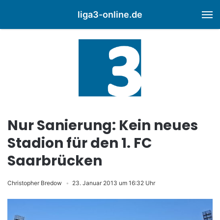
liga3-online.de
M
Nur Sanierung: Kein neues
Stadion für den 1. FC
Saarbrücken
Christopher Bredow
23. Januar 2013 um 16:32 Uhr