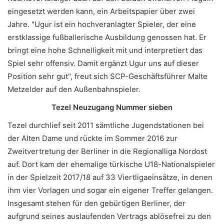
eingesetzt werden kann, ein Arbeitspapier über zwei
Jahre. "Ugur ist ein hochveranlagter Spieler, der eine
erstklassige fußballerische Ausbildung genossen hat. Er
bringt eine hohe Schnelligkeit mit und interpretiert das
Spiel sehr offensiv. Damit ergänzt Ugur uns auf dieser
Position sehr gut", freut sich SCP-Geschäftsführer Malte
Metzelder auf den Außenbahnspieler.
Tezel Neuzugang Nummer sieben
Tezel durchlief seit 2011 sämtliche Jugendstationen bei
der Alten Dame und rückte im Sommer 2016 zur
Zweitvertretung der Berliner in die Regionalliga Nordost
auf. Dort kam der ehemalige türkische U18-Nationalspieler
in der Spielzeit 2017/18 auf 33 Viertligaeinsätze, in denen
ihm vier Vorlagen und sogar ein eigener Treffer gelangen.
Insgesamt stehen für den gebürtigen Berliner, der
aufgrund seines auslaufenden Vertrags ablösefrei zu den