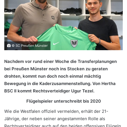
© SC Preußen Münster
Nachdem vor rund einer Woche die Transferplanungen
bei Preußen Münster noch ins Stocken zu geraten
drohten, kommt nun doch noch einmal mächtig
Bewegung in die Kaderzusammenstellung. Von Hertha
BSC II kommt Rechtsverteidiger Ugur Tezel.
Flügelspieler unterschreibt bis 2020
Wie die Westfalen offiziell vermelden, erhält der 21-
Jährige, der neben seiner angestammten Rolle als
Rechtsverteidiger auch auf den beiden offensiven Flügeln