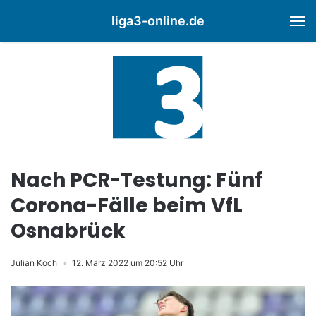
liga3-online.de
M
Nach PCR-Testung: Fünf
Corona-Fälle beim VfL
Osnabrück
Julian Koch
12. März 2022 um 20:52 Uhr