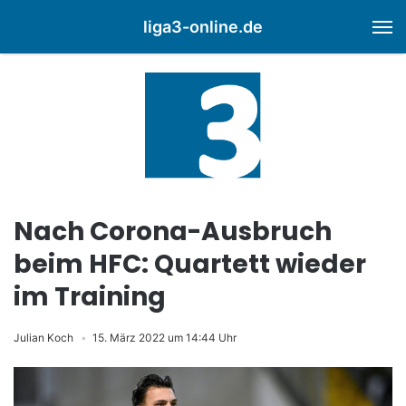
liga3-online.de
M
Nach Corona-Ausbruch
beim HFC: Quartett wieder
im Training
Julian Koch
15. März 2022 um 14:44 Uhr