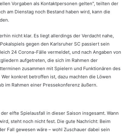
ellen Vorgaben als Kontaktpersonen gelten", teilten der
 auch am Dienstag noch Bestand haben wird, kann die
nden.
rhin nicht klar. Es liegt allerdings der Verdacht nahe,
okalspiels gegen den Karlsruher SC passiert sein
gleich 24 Corona-Fälle vermeldet, und nach Angaben von
tgliedern aufgetreten, die sich im Rahmen der
tterminen zusammen mit Spielern und Funktionären des
Wer konkret betroffen ist, dazu machten die Löwen
lub im Rahmen einer Pressekonferenz äußern.
 der elfte Spielausfall in dieser Saison insgesamt. Wann
ird, steht noch nicht fest. Die gute Nachricht: Beim
der Fall gewesen wäre – wohl Zuschauer dabei sein