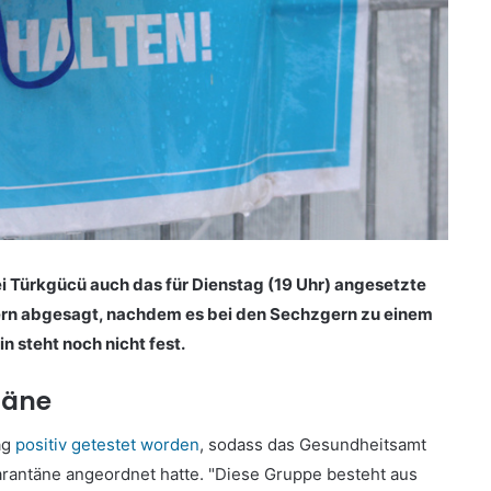
 Türkgücü auch das für Dienstag (19 Uhr) angesetzte
tern abgesagt, nachdem es bei den Sechzgern zu einem
 steht noch nicht fest.
täne
ag
positiv getestet worden
, sodass das Gesundheitsamt
rantäne angeordnet hatte. "Diese Gruppe besteht aus