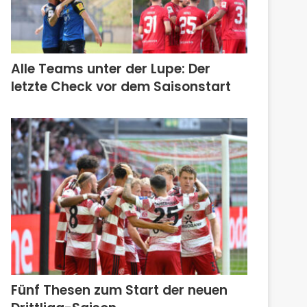
Alle Teams unter der Lupe: Der
letzte Check vor dem Saisonstart
Fünf Thesen zum Start der neuen