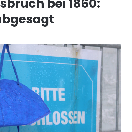
bruch bei 1860:
abgesagt