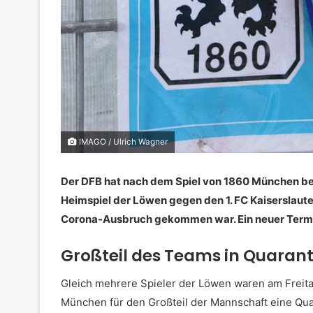
IMAGO / Ulrich Wagner
Der DFB hat nach dem Spiel von 1860 München bei
Heimspiel der Löwen gegen den 1. FC Kaiserslau
Corona-Ausbruch gekommen war. Ein neuer Termin
Großteil des Teams in Quaran
Gleich mehrere Spieler der Löwen waren am Freit
München für den Großteil der Mannschaft eine Qua