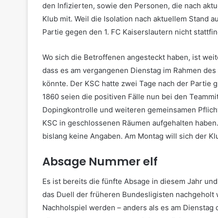
den Infizierten, sowie den Personen, die nach aktu
Klub mit. Weil die Isolation nach aktuellem Stand
Partie gegen den 1. FC Kaiserslautern nicht stattfi
Wo sich die Betroffenen angesteckt haben, ist weite
dass es am vergangenen Dienstag im Rahmen des P
könnte. Der KSC hatte zwei Tage nach der Partie 
1860 seien die positiven Fälle nun bei den Teammi
Dopingkontrolle und weiteren gemeinsamen Pflich
KSC in geschlossenen Räumen aufgehalten haben. 
bislang keine Angaben. Am Montag will sich der K
Absage Nummer elf
Es ist bereits die fünfte Absage in diesem Jahr und
das Duell der früheren Bundesligisten nachgeholt w
Nachholspiel werden – anders als es am Dienstag 