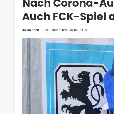
Nach Corona-Aus
Auch FCK-Spiel 
Julian Koch
23. Januar 2022 um 15:36 Uhr