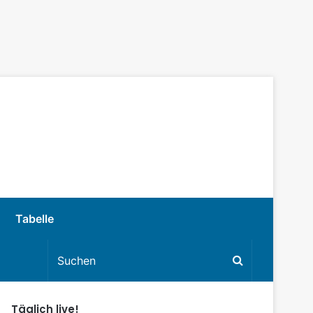
Tabelle
Täglich live!