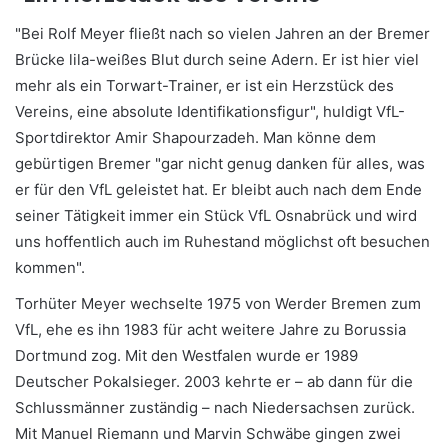
"Bei Rolf Meyer fließt nach so vielen Jahren an der Bremer
Brücke lila-weißes Blut durch seine Adern. Er ist hier viel
mehr als ein Torwart-Trainer, er ist ein Herzstück des
Vereins, eine absolute Identifikationsfigur", huldigt VfL-
Sportdirektor Amir Shapourzadeh. Man könne dem
gebürtigen Bremer "gar nicht genug danken für alles, was
er für den VfL geleistet hat. Er bleibt auch nach dem Ende
seiner Tätigkeit immer ein Stück VfL Osnabrück und wird
uns hoffentlich auch im Ruhestand möglichst oft besuchen
kommen".
Torhüter Meyer wechselte 1975 von Werder Bremen zum
VfL, ehe es ihn 1983 für acht weitere Jahre zu Borussia
Dortmund zog. Mit den Westfalen wurde er 1989
Deutscher Pokalsieger. 2003 kehrte er – ab dann für die
Schlussmänner zuständig – nach Niedersachsen zurück.
Mit Manuel Riemann und Marvin Schwäbe gingen zwei