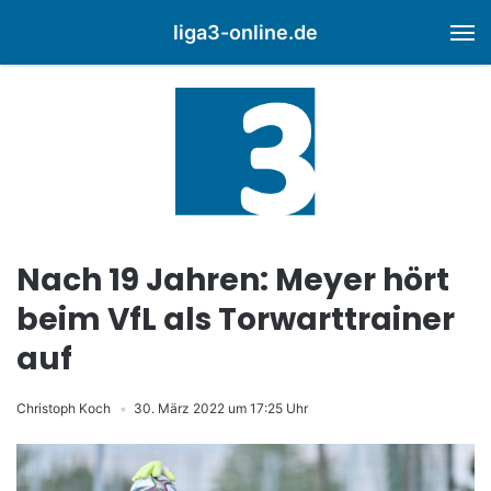
liga3-online.de
M
Nach 19 Jahren: Meyer hört
beim VfL als Torwarttrainer
auf
Christoph Koch
30. März 2022 um 17:25 Uhr