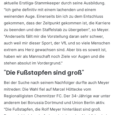
aktuelle Erstliga-Stammkeeper durch seine Ausbildung.
"Ich gehe definitiv mit einem lachenden und einem
weinenden Auge. Einerseits bin ich zu dem Entschluss
gekommen, dass der Zeitpunkt gekommen ist, die Karriere
zu beenden und den Staffelstab zu übergeben", so Meyer.
"Anderseits fällt mir die Vorstellung daran sehr schwer,
auch weil mir dieser Sport, der VfL und so viele Menschen
extrem ans Herz gewachsen sind. Aber bis es soweit ist,
haben wir als Mannschaft noch Ziele vor Augen und die
stehen absolut im Vordergrund."
"Die Fußstapfen sind groß"
Bei der Suche nach seinem Nachfolger durfte auch Meyer
mitreden: Die Wahl fiel auf Marcel Höttecke vom
Regionalligisten Chemnitzer FC. Der 34-Jährige war unter
anderem bei Borussia Dortmund und Union Berlin aktiv.
"Die Fußstapfen, die Rolf Meyer hinterlässt sind groß.