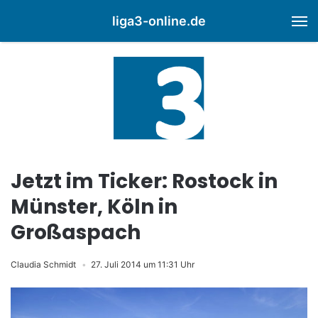
liga3-online.de
M
Jetzt im Ticker: Rostock in
Münster, Köln in
Großaspach
Claudia Schmidt
27. Juli 2014 um 11:31 Uhr