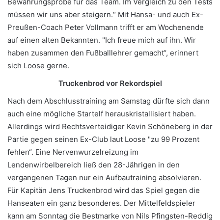
Bewährungsprobe für das Team. Im Vergleich zu den Tests
müssen wir uns aber steigern.“ Mit Hansa- und auch Ex-
Preußen-Coach Peter Vollmann trifft er am Wochenende
auf einen alten Bekannten. "Ich freue mich auf ihn. Wir
haben zusammen den Fußballlehrer gemacht“, erinnert
sich Loose gerne.
Truckenbrod vor Rekordspiel
Nach dem Abschlusstraining am Samstag dürfte sich dann
auch eine mögliche Startelf herauskristallisiert haben.
Allerdings wird Rechtsverteidiger Kevin Schöneberg in der
Partie gegen seinen Ex-Club laut Loose "zu 99 Prozent
fehlen“. Eine Nervenwurzelreizung im
Lendenwirbelbereich ließ den 28-Jährigen in den
vergangenen Tagen nur ein Aufbautraining absolvieren.
Für Kapitän Jens Truckenbrod wird das Spiel gegen die
Hanseaten ein ganz besonderes. Der Mittelfeldspieler
kann am Sonntag die Bestmarke von Nils Pfingsten-Reddig