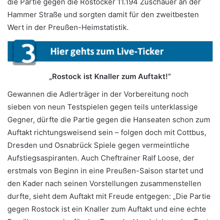
die Partie gegen die Rostocker 11.194 Zuschauer an der
Hammer Straße und sorgten damit für den zweitbesten
Wert in der Preußen-Heimstatistik.
„Rostock ist Knaller zum Auftakt!“
Gewannen die Adlerträger in der Vorbereitung noch
sieben von neun Testspielen gegen teils unterklassige
Gegner, dürfte die Partie gegen die Hanseaten schon zum
Auftakt richtungsweisend sein – folgen doch mit Cottbus,
Dresden und Osnabrück Spiele gegen vermeintliche
Aufstiegsaspiranten. Auch Cheftrainer Ralf Loose, der
erstmals von Beginn in eine Preußen-Saison startet und
den Kader nach seinen Vorstellungen zusammenstellen
durfte, sieht dem Auftakt mit Freude entgegen: „Die Partie
gegen Rostock ist ein Knaller zum Auftakt und eine echte