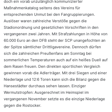
doch ein vorab unzulänglich kommunizierter
Maßnahmenkatalog seitens des Vereins für
entsprechenden Unmut bei den Fangruppierungen.
Auslöser waren zahlreiche Verstöße gegen die
Stadionordnung und gesetzlichen Vorschriften in den
vergangenen zwei Jahren. Mit Strafzahlungen in Höhe von
60.000 Euro an den DFB steht der SCP unangefochten an
der Spitze sämtlicher Drittligavereine. Dennoch dürfen
sich die zahlreichen Preußenfans am Sonntag bei
sommerlichen Temperaturen auch auf ein heißes Duell auf
dem Rasen freuen. Den direkten sportlichen Vergleich
gewinnen vorab die Adlerträger. Mit drei Siegen und einer
Niederlage und 12:6 Toren kann sich die Bilanz gegen die
Hansestädter durchaus sehen lassen. Einziger
Wermutstropfen: Ausgerechnet im Heimspiel im
vergangenen November setzte es die einzige Niederlage
gegen die Rostocker.