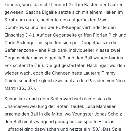
können, wäre da nicht Lennart Grill im Kasten der Lautrer
gewesen: Sascha Bigalke setzte sich mit einem Haken im
Strafraum durch, bediente den aufgerückten Max
Dombrowka und nur der FCK-Keeper verhinderte den
Einschlag (14.). Auf der Gegenseite griffen Florian Pick und
Carlo Sickinger an, spielten sich per Doppelpass in die
Gefahrenzone – ehe Pick dank individueller Klasse zwei
Gegenspieler aussteigen ließ und den Ball wunderbar ins
Eck schlenzte (19.). Die gut gestarteten Hachinger wurden
wieder wach, doch die Chancen hatte Lautern: Timmy
Thiele scheiterte gleich zweimal an den Paraden von Nico
Mantl (36., 37.).
Schon kurz nach dem Seitenwechsel rächte sich die
Chancenverwertung der Roten Teufel: Luca Marseiler
brachte den Ball in die Mitte, wo Youngster Jonas Scholz
den Ball nicht zwingend genug herausspielte – Lucas
Hufnagel ging dazwischen und netzte ein (50.). Das Spiel