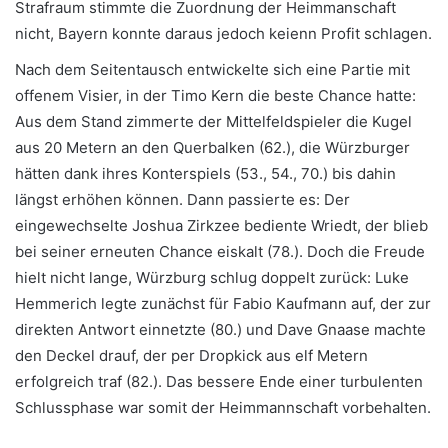
Strafraum stimmte die Zuordnung der Heimmanschaft
nicht, Bayern konnte daraus jedoch keienn Profit schlagen.
Nach dem Seitentausch entwickelte sich eine Partie mit
offenem Visier, in der Timo Kern die beste Chance hatte:
Aus dem Stand zimmerte der Mittelfeldspieler die Kugel
aus 20 Metern an den Querbalken (62.), die Würzburger
hätten dank ihres Konterspiels (53., 54., 70.) bis dahin
längst erhöhen können. Dann passierte es: Der
eingewechselte Joshua Zirkzee bediente Wriedt, der blieb
bei seiner erneuten Chance eiskalt (78.). Doch die Freude
hielt nicht lange, Würzburg schlug doppelt zurück: Luke
Hemmerich legte zunächst für Fabio Kaufmann auf, der zur
direkten Antwort einnetzte (80.) und Dave Gnaase machte
den Deckel drauf, der per Dropkick aus elf Metern
erfolgreich traf (82.). Das bessere Ende einer turbulenten
Schlussphase war somit der Heimmannschaft vorbehalten.