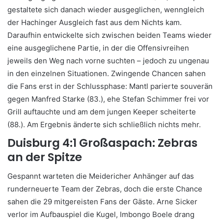
gestaltete sich danach wieder ausgeglichen, wenngleich
der Hachinger Ausgleich fast aus dem Nichts kam.
Daraufhin entwickelte sich zwischen beiden Teams wieder
eine ausgeglichene Partie, in der die Offensivreihen
jeweils den Weg nach vorne suchten – jedoch zu ungenau
in den einzelnen Situationen. Zwingende Chancen sahen
die Fans erst in der Schlussphase: Mantl parierte souverän
gegen Manfred Starke (83.), ehe Stefan Schimmer frei vor
Grill auftauchte und am dem jungen Keeper scheiterte
(88.). Am Ergebnis änderte sich schließlich nichts mehr.
Duisburg 4:1 Großaspach: Zebras
an der Spitze
Gespannt warteten die Meidericher Anhänger auf das
runderneuerte Team der Zebras, doch die erste Chance
sahen die 29 mitgereisten Fans der Gäste. Arne Sicker
verlor im Aufbauspiel die Kugel, Imbongo Boele drang