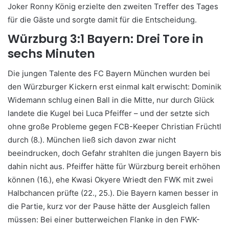
Joker Ronny König erzielte den zweiten Treffer des Tages
für die Gäste und sorgte damit für die Entscheidung.
Würzburg 3:1 Bayern: Drei Tore in
sechs Minuten
Die jungen Talente des FC Bayern München wurden bei
den Würzburger Kickern erst einmal kalt erwischt: Dominik
Widemann schlug einen Ball in die Mitte, nur durch Glück
landete die Kugel bei Luca Pfeiffer – und der setzte sich
ohne große Probleme gegen FCB-Keeper Christian Früchtl
durch (8.). München ließ sich davon zwar nicht
beeindrucken, doch Gefahr strahlten die jungen Bayern bis
dahin nicht aus. Pfeiffer hätte für Würzburg bereit erhöhen
können (16.), ehe Kwasi Okyere Wriedt den FWK mit zwei
Halbchancen prüfte (22., 25.). Die Bayern kamen besser in
die Partie, kurz vor der Pause hätte der Ausgleich fallen
müssen: Bei einer butterweichen Flanke in den FWK-