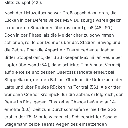
Mitte zu spät (42.).
Nach der Halbzeitpause war Großaspach dann dran, die
Lücken in der Defensive des MSV Duisburgs waren gleich
in mehreren Situationen überraschend groß (48., 50.).
Doch in der Phase, als die Meidericher zu schwimmen
schienen, rollte der Donner über das Stadion hinweg und
die Zebras über die Aspacher: Zuerst bediente Joshua
Bitter Stoppelkamp, der SGS-Keeper Maximilian Reule per
Lupfer überwand (54.), dann schickte Tim Albutat Vermeij
auf die Reise und dessen Querpass landete erneut bei
Stoppelkamp, der den Ball mit Glück an die Unterkante der
Latte und über Reules Rücken ins Tor traf (56.). Als dritter
war dann Connor Krempicki für die Zebras erfolgreich, der
Reule im Eins-gegen-Eins keine Chance ließ und auf 4:1
erhöhte (60.). Zeit zum Durchschnaufen erhielt die SGS
erst in der 75. Minute wieder, als Schiedsrichter Sascha
Stegemann beide Teams wegen des einsetzenden