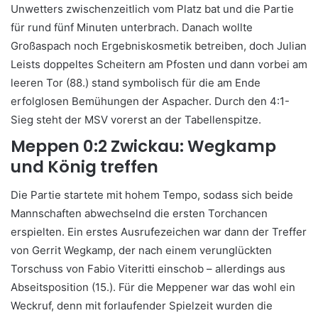
Unwetters zwischenzeitlich vom Platz bat und die Partie
für rund fünf Minuten unterbrach. Danach wollte
Großaspach noch Ergebniskosmetik betreiben, doch Julian
Leists doppeltes Scheitern am Pfosten und dann vorbei am
leeren Tor (88.) stand symbolisch für die am Ende
erfolglosen Bemühungen der Aspacher. Durch den 4:1-
Sieg steht der MSV vorerst an der Tabellenspitze.
Meppen 0:2 Zwickau: Wegkamp
und König treffen
Die Partie startete mit hohem Tempo, sodass sich beide
Mannschaften abwechselnd die ersten Torchancen
erspielten. Ein erstes Ausrufezeichen war dann der Treffer
von Gerrit Wegkamp, der nach einem verunglückten
Torschuss von Fabio Viteritti einschob – allerdings aus
Abseitsposition (15.). Für die Meppener war das wohl ein
Weckruf, denn mit forlaufender Spielzeit wurden die