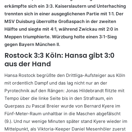
erkämpfte sich ein 3:3. Kaiserslautern und Unterhaching
trennten sich in einer ausgeglichenen Partie mit 1:1. Der
MSV Duisburg überrollte Großaspach in der zweiten
Hälfte und siegte mit 4:1, während Zwickau mit 2:0 in
Meppen triumphierte. Würzburg holte einen 3:1-Sieg
gegen Bayern München II.
Rostock 3:3 Köln: Hansa gibt 3:0
aus der Hand
Hansa Rostock begrüßte den Drittliga-Aufsteiger aus Köln
mit ordentlich Dampf und das lag nicht nur an der
Pyrotechnik auf den Rängen: Jonas Hildebrandt flitzte mit
Tempo über die linke Seite bis in den Strafraum, ein
Querpass zu Pascal Breier wurde von Bernard Kyere im
Fünf-Meter-Raum unhaltbar in die Maschen abgefälscht
(9.). Und nur wenige Minuten später stand Kyere wieder im
Mittelpunkt, als Viktoria-Keeper Daniel Mesenhöler zuerst