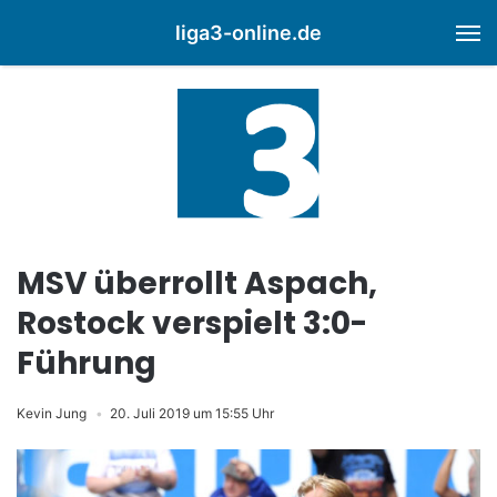
liga3-online.de
M
MSV überrollt Aspach,
Rostock verspielt 3:0-
Führung
Kevin Jung
20. Juli 2019 um 15:55 Uhr