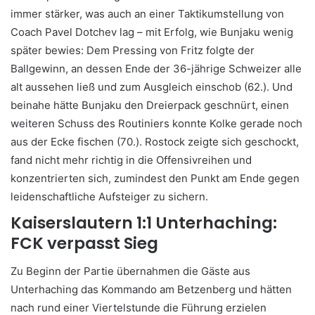
immer stärker, was auch an einer Taktikumstellung von
Coach Pavel Dotchev lag – mit Erfolg, wie Bunjaku wenig
später bewies: Dem Pressing von Fritz folgte der
Ballgewinn, an dessen Ende der 36-jährige Schweizer alle
alt aussehen ließ und zum Ausgleich einschob (62.). Und
beinahe hätte Bunjaku den Dreierpack geschnürt, einen
weiteren Schuss des Routiniers konnte Kolke gerade noch
aus der Ecke fischen (70.). Rostock zeigte sich geschockt,
fand nicht mehr richtig in die Offensivreihen und
konzentrierten sich, zumindest den Punkt am Ende gegen
leidenschaftliche Aufsteiger zu sichern.
Kaiserslautern 1:1 Unterhaching:
FCK verpasst Sieg
Zu Beginn der Partie übernahmen die Gäste aus
Unterhaching das Kommando am Betzenberg und hätten
nach rund einer Viertelstunde die Führung erzielen