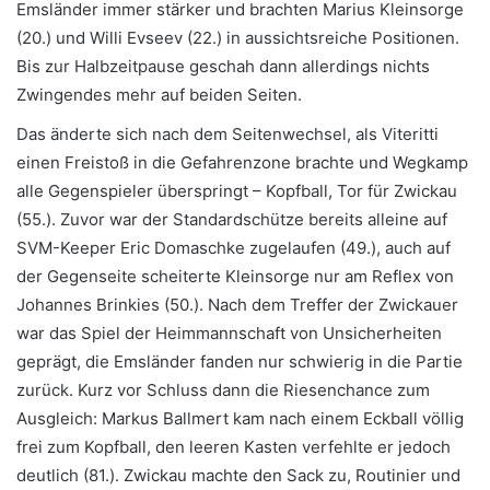
Emsländer immer stärker und brachten Marius Kleinsorge
(20.) und Willi Evseev (22.) in aussichtsreiche Positionen.
Bis zur Halbzeitpause geschah dann allerdings nichts
Zwingendes mehr auf beiden Seiten.
Das änderte sich nach dem Seitenwechsel, als Viteritti
einen Freistoß in die Gefahrenzone brachte und Wegkamp
alle Gegenspieler überspringt – Kopfball, Tor für Zwickau
(55.). Zuvor war der Standardschütze bereits alleine auf
SVM-Keeper Eric Domaschke zugelaufen (49.), auch auf
der Gegenseite scheiterte Kleinsorge nur am Reflex von
Johannes Brinkies (50.). Nach dem Treffer der Zwickauer
war das Spiel der Heimmannschaft von Unsicherheiten
geprägt, die Emsländer fanden nur schwierig in die Partie
zurück. Kurz vor Schluss dann die Riesenchance zum
Ausgleich: Markus Ballmert kam nach einem Eckball völlig
frei zum Kopfball, den leeren Kasten verfehlte er jedoch
deutlich (81.). Zwickau machte den Sack zu, Routinier und