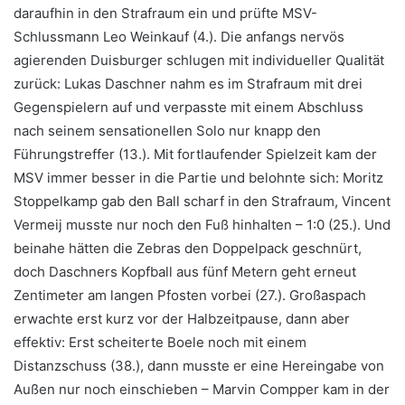
daraufhin in den Strafraum ein und prüfte MSV-
Schlussmann Leo Weinkauf (4.). Die anfangs nervös
agierenden Duisburger schlugen mit individueller Qualität
zurück: Lukas Daschner nahm es im Strafraum mit drei
Gegenspielern auf und verpasste mit einem Abschluss
nach seinem sensationellen Solo nur knapp den
Führungstreffer (13.). Mit fortlaufender Spielzeit kam der
MSV immer besser in die Partie und belohnte sich: Moritz
Stoppelkamp gab den Ball scharf in den Strafraum, Vincent
Vermeij musste nur noch den Fuß hinhalten – 1:0 (25.). Und
beinahe hätten die Zebras den Doppelpack geschnürt,
doch Daschners Kopfball aus fünf Metern geht erneut
Zentimeter am langen Pfosten vorbei (27.). Großaspach
erwachte erst kurz vor der Halbzeitpause, dann aber
effektiv: Erst scheiterte Boele noch mit einem
Distanzschuss (38.), dann musste er eine Hereingabe von
Außen nur noch einschieben – Marvin Compper kam in der