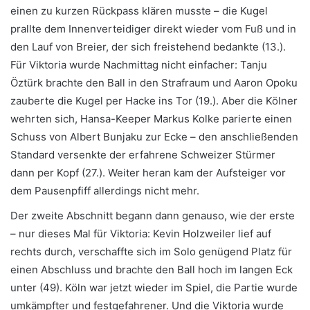
einen zu kurzen Rückpass klären musste – die Kugel
prallte dem Innenverteidiger direkt wieder vom Fuß und in
den Lauf von Breier, der sich freistehend bedankte (13.).
Für Viktoria wurde Nachmittag nicht einfacher: Tanju
Öztürk brachte den Ball in den Strafraum und Aaron Opoku
zauberte die Kugel per Hacke ins Tor (19.). Aber die Kölner
wehrten sich, Hansa-Keeper Markus Kolke parierte einen
Schuss von Albert Bunjaku zur Ecke – den anschließenden
Standard versenkte der erfahrene Schweizer Stürmer
dann per Kopf (27.). Weiter heran kam der Aufsteiger vor
dem Pausenpfiff allerdings nicht mehr.
Der zweite Abschnitt begann dann genauso, wie der erste
– nur dieses Mal für Viktoria: Kevin Holzweiler lief auf
rechts durch, verschaffte sich im Solo genügend Platz für
einen Abschluss und brachte den Ball hoch im langen Eck
unter (49). Köln war jetzt wieder im Spiel, die Partie wurde
umkämpfter und festgefahrener. Und die Viktoria wurde