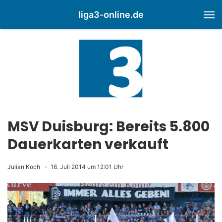
liga3-online.de
M
MSV Duisburg: Bereits 5.800
Dauerkarten verkauft
Julian Koch
16. Juli 2014 um 12:01 Uhr