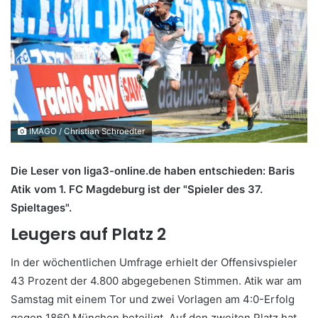
IMAGO / Christian Schroedter
Die Leser von liga3-online.de haben entschieden: Baris
Atik vom 1. FC Magdeburg ist der "Spieler des 37.
Spieltages".
Leugers auf Platz 2
In der wöchentlichen Umfrage erhielt der Offensivspieler
43 Prozent der 4.800 abgegebenen Stimmen. Atik war am
Samstag mit einem Tor und zwei Vorlagen am 4:0-Erfolg
gegen 1860 München beteiligt. Auf den zweiten Platz hat