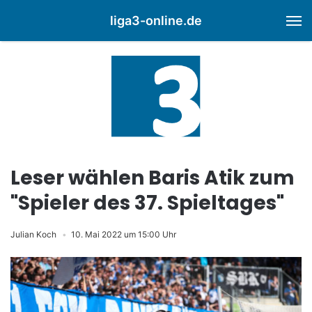
liga3-online.de
M
Leser wählen Baris Atik zum
"Spieler des 37. Spieltages"
Julian Koch
10. Mai 2022 um 15:00 Uhr