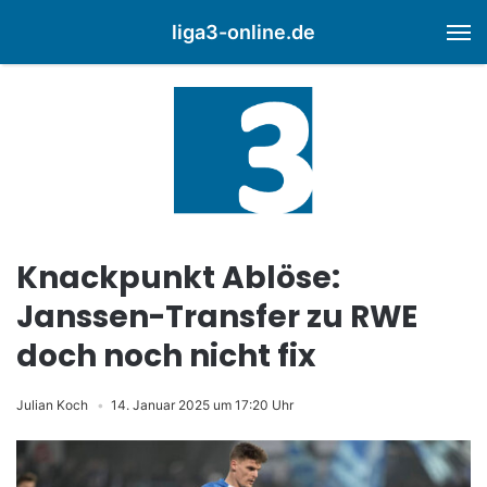
liga3-online.de
M
Knackpunkt Ablöse:
Janssen-Transfer zu RWE
doch noch nicht fix
Julian Koch
14. Januar 2025 um 17:20 Uhr