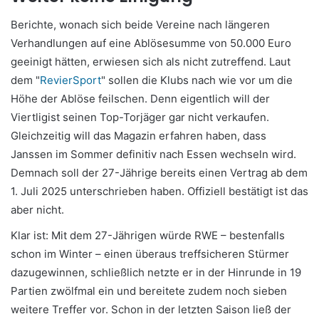
Berichte, wonach sich beide Vereine nach längeren
Verhandlungen auf eine Ablösesumme von 50.000 Euro
geeinigt hätten, erwiesen sich als nicht zutreffend. Laut
dem "
RevierSport
" sollen die Klubs nach wie vor um die
Höhe der Ablöse feilschen. Denn eigentlich will der
Viertligist seinen Top-Torjäger gar nicht verkaufen.
Gleichzeitig will das Magazin erfahren haben, dass
Janssen im Sommer definitiv nach Essen wechseln wird.
Demnach soll der 27-Jährige bereits einen Vertrag ab dem
1. Juli 2025 unterschrieben haben. Offiziell bestätigt ist das
aber nicht.
Klar ist: Mit dem 27-Jährigen würde RWE – bestenfalls
schon im Winter – einen überaus treffsicheren Stürmer
dazugewinnen, schließlich netzte er in der Hinrunde in 19
Partien zwölfmal ein und bereitete zudem noch sieben
weitere Treffer vor. Schon in der letzten Saison ließ der