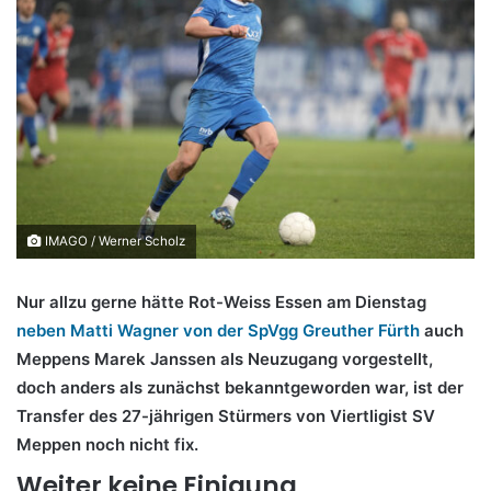
IMAGO / Werner Scholz
Nur allzu gerne hätte Rot-Weiss Essen am Dienstag
neben Matti Wagner von der SpVgg Greuther Fürth
auch
Meppens Marek Janssen als Neuzugang vorgestellt,
doch anders als zunächst bekanntgeworden war, ist der
Transfer des 27-jährigen Stürmers von Viertligist SV
Meppen noch nicht fix.
Weiter keine Einigung