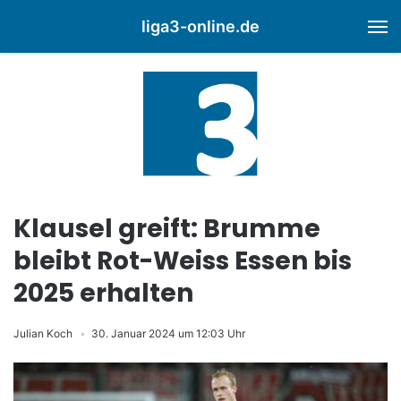
liga3-online.de
M
Klausel greift: Brumme
bleibt Rot-Weiss Essen bis
2025 erhalten
Julian Koch
30. Januar 2024 um 12:03 Uhr