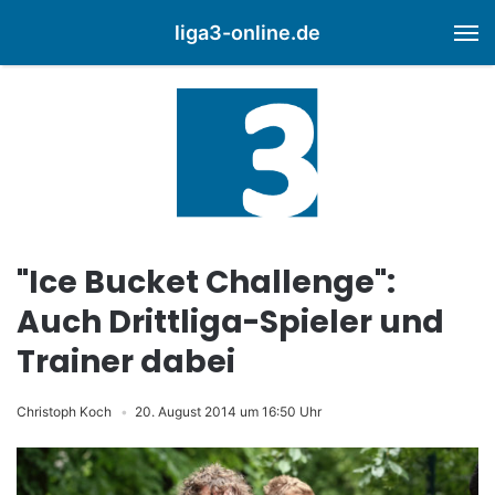
liga3-online.de
M
"Ice Bucket Challenge":
Auch Drittliga-Spieler und
Trainer dabei
Christoph Koch
20. August 2014 um 16:50 Uhr