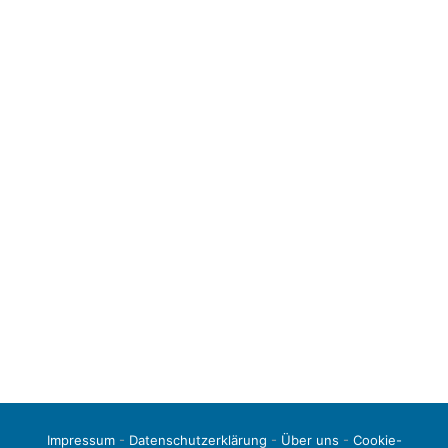
Impressum
-
Datenschutzerklärung
-
Über uns
-
Cookie-