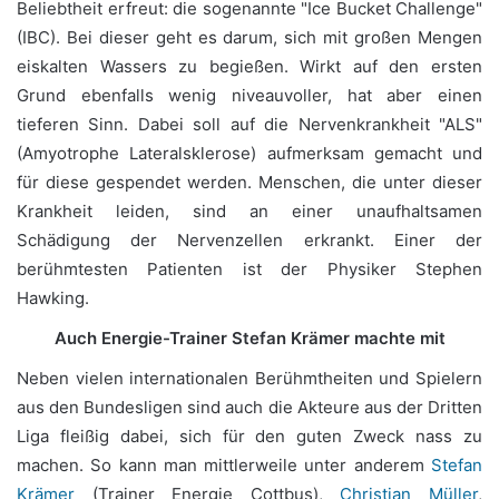
Beliebtheit erfreut: die sogenannte "Ice Bucket Challenge"
(IBC). Bei dieser geht es darum, sich mit großen Mengen
eiskalten Wassers zu begießen. Wirkt auf den ersten
Grund ebenfalls wenig niveauvoller, hat aber einen
tieferen Sinn. Dabei soll auf die Nervenkrankheit "ALS"
(Amyotrophe Lateralsklerose) aufmerksam gemacht und
für diese gespendet werden. Menschen, die unter dieser
Krankheit leiden, sind an einer unaufhaltsamen
Schädigung der Nervenzellen erkrankt. Einer der
berühmtesten Patienten ist der Physiker Stephen
Hawking.
Auch Energie-Trainer Stefan Krämer machte mit
Neben vielen internationalen Berühmtheiten und Spielern
aus den Bundesligen sind auch die Akteure aus der Dritten
Liga fleißig dabei, sich für den guten Zweck nass zu
machen. So kann man mittlerweile unter anderem
Stefan
Krämer
(Trainer Energie Cottbus),
Christian Müller
,