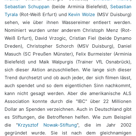
Sebastian Schuppan
(beide Arminia Bielefeld),
Sebastian
Tyrala
(Rot-Weiß Erfurt) und
Kevin Wolze
(MSV Duisburg)
sehen, wie über ihnen Wassereimer entleert werden.
Nominiert wurden unter anderem Christoph Menz (Rot-
Weiß Erfurt), David Vrzogic, Cristian Fiel (beide Dynamo
Dreden), Christopher Schorch (MSV Duisburg), Daniel
Masuch (SC Preußen Münster), Felix Burmeister (Arminia
Bielefeld) und Maik Walpurgis (Trainer VfL Osnabrück),
sich dieser Aktion anzuschließen. Wie lange sich dieser
Trend durchsetzt und ob auch jeder, der sich filmen lässt,
auch spendet und so dem eigentlichen Sinn nachkommt,
kann nicht gesagt werden. Aber die amerikanische ALS
Association konnte durch die "IBC" über 22 Millionen
Dollar an Spenden verzeichnen. Auch in Deutschland gibt
es Stiftungen, die Betroffenen helfen. Wie zum Beispiel
die "
Krzysztof Nowak-Stiftung
", die im Jahr 2002
gegründet wurde. Sie ist nach dem gleichnamigen