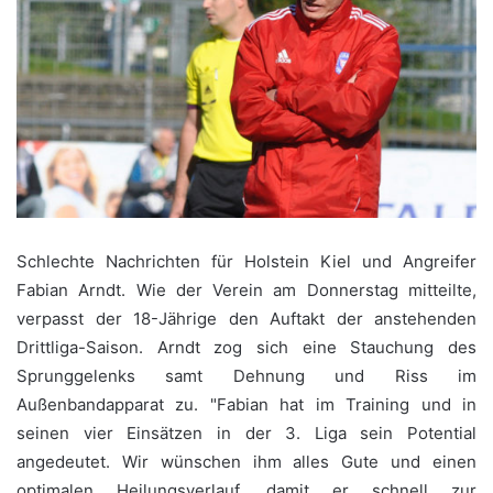
Schlechte Nachrichten für Holstein Kiel und Angreifer
Fabian Arndt. Wie der Verein am Donnerstag mitteilte,
verpasst der 18-Jährige den Auftakt der anstehenden
Drittliga-Saison. Arndt zog sich eine Stauchung des
Sprunggelenks samt Dehnung und Riss im
Außenbandapparat zu. "Fabian hat im Training und in
seinen vier Einsätzen in der 3. Liga sein Potential
angedeutet. Wir wünschen ihm alles Gute und einen
optimalen Heilungsverlauf, damit er schnell zur