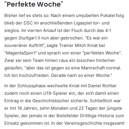
"Perfekte Woche"
Bisher lief es stets so: Nach einem umjubelten Pokalerfolg
blieb der DSC im anschließenden Ligaspiel tor- und
sieglos. Im vierten Anlauf ist der Fluch durch das 4:1
gegen Stuttgart II nun aber gebrochen. "Es war ein
souveräner Auftritt", sagte Trainer Mitch Kniat bei
"MagentaSport" und sprach von einer "perfekten Woche".
Zwar sei sein Team hinten raus ein bisschen hinterher
gelaufen, "aber das ist gegen so eine Mannschaft normal.
Ich bin hochzufrieden. Gerade nach so einer Woche."
In der Schlussphase wechselte Kniat mit Daniel Richter
zudem noch einen U19-Spieler ein, der sich damit einen
Eintrag in die Geschichtsbücher sicherte. Schließlich war
er mit 16 Jahren, zehn Monaten und 22 Tagen der jüngste
Spieler, der jemals in der Bielefelder Drittliga-Historie zum
Einsatz gekommen ist. In der Vereinsgeschichte insgesamt