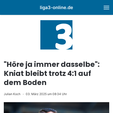
liga3-online.de
M
"Höre ja immer dasselbe":
Kniat bleibt trotz 4:1 auf
dem Boden
Julian Koch
03. März 2025 um 08:34 Uhr