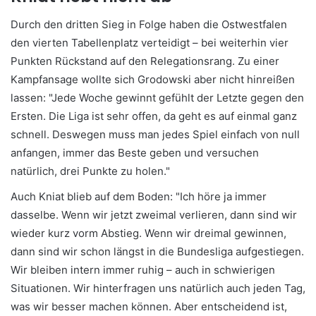
Durch den dritten Sieg in Folge haben die Ostwestfalen
den vierten Tabellenplatz verteidigt – bei weiterhin vier
Punkten Rückstand auf den Relegationsrang. Zu einer
Kampfansage wollte sich Grodowski aber nicht hinreißen
lassen: "Jede Woche gewinnt gefühlt der Letzte gegen den
Ersten. Die Liga ist sehr offen, da geht es auf einmal ganz
schnell. Deswegen muss man jedes Spiel einfach von null
anfangen, immer das Beste geben und versuchen
natürlich, drei Punkte zu holen."
Auch Kniat blieb auf dem Boden: "Ich höre ja immer
dasselbe. Wenn wir jetzt zweimal verlieren, dann sind wir
wieder kurz vorm Abstieg. Wenn wir dreimal gewinnen,
dann sind wir schon längst in die Bundesliga aufgestiegen.
Wir bleiben intern immer ruhig – auch in schwierigen
Situationen. Wir hinterfragen uns natürlich auch jeden Tag,
was wir besser machen können. Aber entscheidend ist,