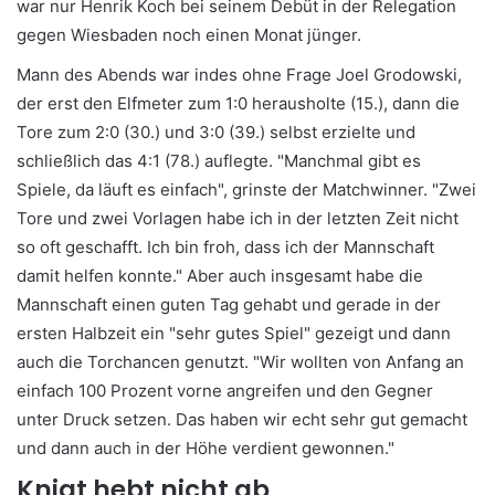
war nur Henrik Koch bei seinem Debüt in der Relegation
gegen Wiesbaden noch einen Monat jünger.
Mann des Abends war indes ohne Frage Joel Grodowski,
der erst den Elfmeter zum 1:0 herausholte (15.), dann die
Tore zum 2:0 (30.) und 3:0 (39.) selbst erzielte und
schließlich das 4:1 (78.) auflegte. "Manchmal gibt es
Spiele, da läuft es einfach", grinste der Matchwinner. "Zwei
Tore und zwei Vorlagen habe ich in der letzten Zeit nicht
so oft geschafft. Ich bin froh, dass ich der Mannschaft
damit helfen konnte." Aber auch insgesamt habe die
Mannschaft einen guten Tag gehabt und gerade in der
ersten Halbzeit ein "sehr gutes Spiel" gezeigt und dann
auch die Torchancen genutzt. "Wir wollten von Anfang an
einfach 100 Prozent vorne angreifen und den Gegner
unter Druck setzen. Das haben wir echt sehr gut gemacht
und dann auch in der Höhe verdient gewonnen."
Kniat hebt nicht ab