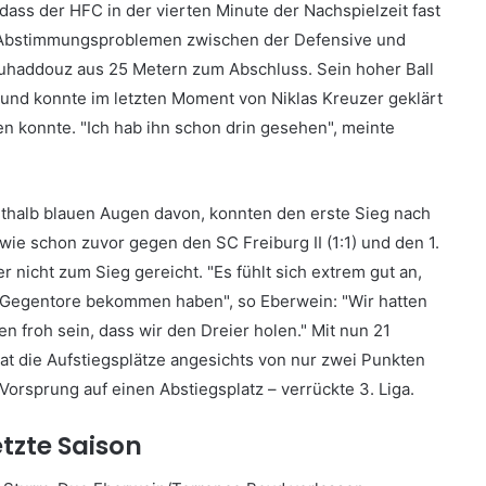
dass der HFC in der vierten Minute der Nachspielzeit fast
 Abstimmungsproblemen zwischen der Defensive und
uhaddouz aus 25 Metern zum Abschluss. Sein hoher Ball
e und konnte im letzten Moment von Niklas Kreuzer geklärt
n konnte. "Ich hab ihn schon drin gesehen", meinte
thalb blauen Augen davon, konnten den erste Sieg nach
 wie schon zuvor gegen den SC Freiburg II (1:1) und den 1.
 nicht zum Sieg gereicht. "Es fühlt sich extrem gut an,
ch Gegentore bekommen haben", so Eberwein: "Wir hatten
 froh sein, dass wir den Dreier holen." Mit nun 21
hat die Aufstiegsplätze angesichts von nur zwei Punkten
Vorsprung auf einen Abstiegsplatz – verrückte 3. Liga.
tzte Saison