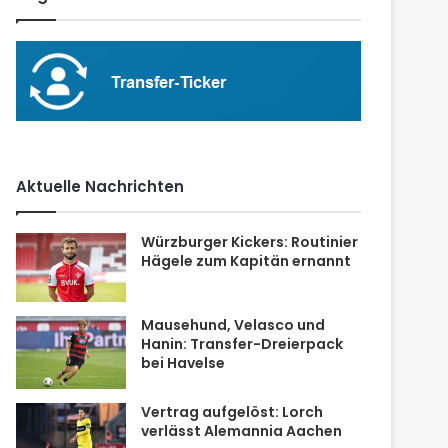
Aktuelle Nachrichten
Würzburger Kickers: Routinier
Hägele zum Kapitän ernannt
Mausehund, Velasco und
Hanin: Transfer-Dreierpack
bei Havelse
Vertrag aufgelöst: Lorch
verlässt Alemannia Aachen