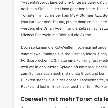
"MagentaSport". Eine schöne Untertreibung dafür, 
noch den Sieg aus der Hand gegeben hätte. Nach
Torhüter Tim Schreiber kam MSV-Stürmer Aziz Bo
kam kurz vor dem Tor auf, prallte dann an die Latt
werden, ehe Orhan Ademi für die Zebras nachsetze
Michael Eberwein mit Blick auf die Szene.
Doch so kamen die Rot-Weißen noch mal mit ander
zuletzt zwei Punkten aus drei Partien feiern. Doch
FC Saarbrücken (2:3) hätte eine Führung fast wieder
weil wir in den letzten Spielen oft hintenraus no
zum Schluss auch noch mal richtig Glück und können
Punkten steht Halle in der oberen Tabellenhälfte, 
Rückstand fest im Blick, aber auch nur fünf Punkte 
Eberwein mit mehr Toren als le