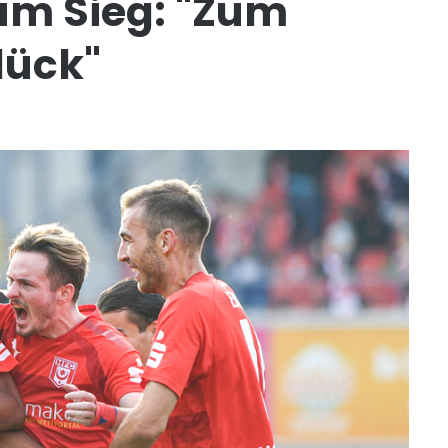
zum Sieg: "Zum
lück"