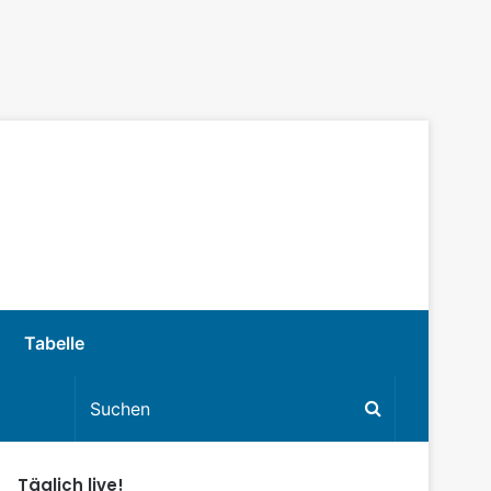
Tabelle
Täglich live!