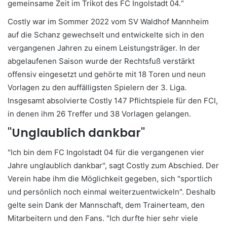
gemeinsame Zeit im Trikot des FC Ingolstadt 04.“
Costly war im Sommer 2022 vom SV Waldhof Mannheim
auf die Schanz gewechselt und entwickelte sich in den
vergangenen Jahren zu einem Leistungsträger. In der
abgelaufenen Saison wurde der Rechtsfuß verstärkt
offensiv eingesetzt und gehörte mit 18 Toren und neun
Vorlagen zu den auffälligsten Spielern der 3. Liga.
Insgesamt absolvierte Costly 147 Pflichtspiele für den FCI,
in denen ihm 26 Treffer und 38 Vorlagen gelangen.
"Unglaublich dankbar"
"Ich bin dem FC Ingolstadt 04 für die vergangenen vier
Jahre unglaublich dankbar", sagt Costly zum Abschied. Der
Verein habe ihm die Möglichkeit gegeben, sich "sportlich
und persönlich noch einmal weiterzuentwickeln". Deshalb
gelte sein Dank der Mannschaft, dem Trainerteam, den
Mitarbeitern und den Fans. "Ich durfte hier sehr viele