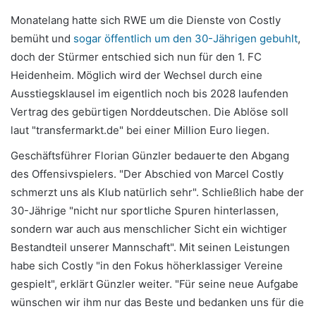
Monatelang hatte sich RWE um die Dienste von Costly
bemüht und
sogar öffentlich um den 30-Jährigen gebuhlt
,
doch der Stürmer entschied sich nun für den 1. FC
Heidenheim. Möglich wird der Wechsel durch eine
Ausstiegsklausel im eigentlich noch bis 2028 laufenden
Vertrag des gebürtigen Norddeutschen. Die Ablöse soll
laut "transfermarkt.de" bei einer Million Euro liegen.
Geschäftsführer Florian Günzler bedauerte den Abgang
des Offensivspielers. "Der Abschied von Marcel Costly
schmerzt uns als Klub natürlich sehr". Schließlich habe der
30-Jährige "nicht nur sportliche Spuren hinterlassen,
sondern war auch aus menschlicher Sicht ein wichtiger
Bestandteil unserer Mannschaft". Mit seinen Leistungen
habe sich Costly "in den Fokus höherklassiger Vereine
gespielt", erklärt Günzler weiter. "Für seine neue Aufgabe
wünschen wir ihm nur das Beste und bedanken uns für die