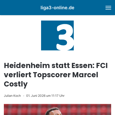
liga3-online.de
M
Heidenheim statt Essen: FCI
verliert Topscorer Marcel
Costly
Julian Koch
01. Juni 2026 um 11:17 Uhr