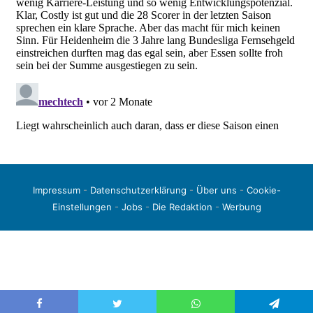
Impressum
-
Datenschutzerklärung
-
Über uns
-
Cookie-
Einstellungen
-
Jobs
-
Die Redaktion
-
Werbung
© 2026 liga3-online.de