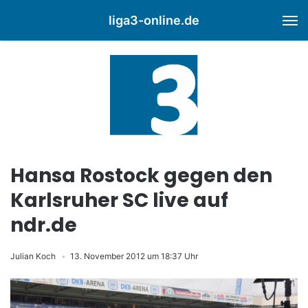
liga3-online.de
M
Hansa Rostock gegen den
Karlsruher SC live auf
ndr.de
Julian Koch
13. November 2012 um 18:37 Uhr