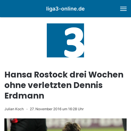
liga3-online.de
M
Hansa Rostock drei Wochen
ohne verletzten Dennis
Erdmann
Julian Koch
27. November 2016 um 16:28 Uhr