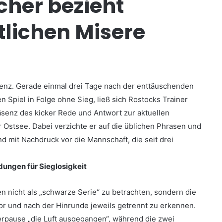
cher bezieht
tlichen Misere
enz. Gerade einmal drei Tage nach der enttäuschenden
 Spiel in Folge ohne Sieg, ließ sich Rostocks Trainer
äsenz des kicker Rede und Antwort zur aktuellen
r Ostsee. Dabei verzichte er auf die üblichen Phrasen und
d mit Nachdruck vor die Mannschaft, die seit drei
ungen für Sieglosigkeit
en nicht als „schwarze Serie“ zu betrachten, sondern die
or und nach der Hinrunde jeweils getrennt zu erkennen.
erpause „die Luft ausgegangen“, während die zwei