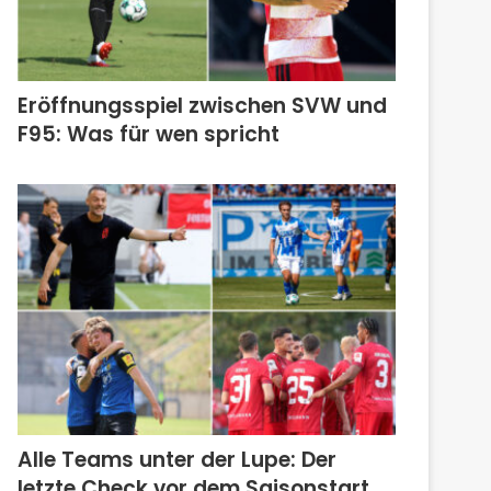
Eröffnungsspiel zwischen SVW und
F95: Was für wen spricht
Alle Teams unter der Lupe: Der
letzte Check vor dem Saisonstart