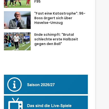
F95
"Fast eine Katastrophe": 96-
Boss ärgert sich über
Havelse-Umzug
Ende schimpft: "Brutal
schlechte erste Halbzeit
gegen den Ball"