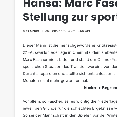
Hansa: Marc Fas
Stellung zur spor
Max Ohlert
06. Februar 2013 um 12:50 Uhr
Dieser Mann ist die menschgewordene Kritikresist
2:1-Auswärtsniederlage in Chemnitz, dem siebenten
Marc Fascher nicht bitten und stand der Online-Pr
sportlichen Situation des Traditionsvereins von de
Durchhalteparolen und stellte sich entschlossen un
Monaten nicht mehr gewonnen hat.
Konkrete Begründ
Vor allem, so Fascher, sei es wichtig die Niederlag
jeweiligen Gründe für die schlechten Ergebnisse v
So sei der Mannschaft in den Spielen vor der Wint