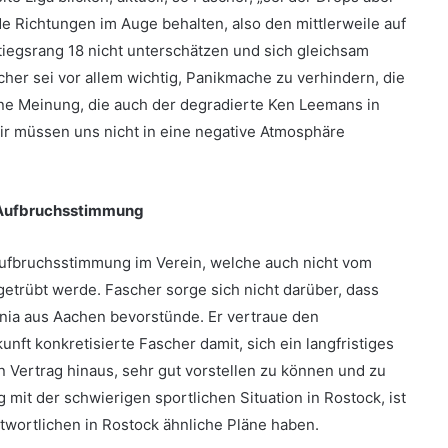
de Richtungen im Auge behalten, also den mittlerweile auf
iegsrang 18 nicht unterschätzen und sich gleichsam
scher sei vor allem wichtig, Panikmache zu verhindern, die
ine Meinung, die auch der degradierte Ken Leemans in
ir müssen uns nicht in eine negative Atmosphäre
Aufbruchsstimmung
Aufbruchsstimmung im Verein, welche auch nicht vom
getrübt werde. Fascher sorge sich nicht darüber, dass
nnia aus Aachen bevorstünde. Er vertraue den
nft konkretisierte Fascher damit, sich ein langfristiges
Vertrag hinaus, sehr gut vorstellen zu können und zu
it der schwierigen sportlichen Situation in Rostock, ist
ntwortlichen in Rostock ähnliche Pläne haben.