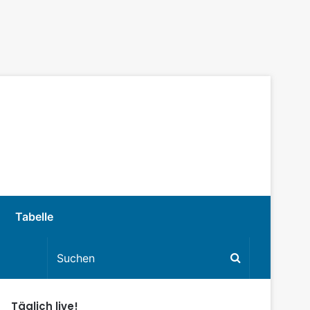
Tabelle
Täglich live!