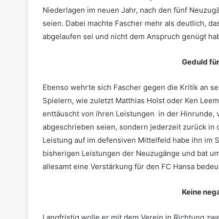
Niederlagen im neuen Jahr, nach den fünf Neuzugä
seien. Dabei machte Fascher mehr als deutlich, das
abgelaufen sei und nicht dem Anspruch genügt ha
Geduld fü
Ebenso wehrte sich Fascher gegen die Kritik an se
Spielern, wie zuletzt Matthias Holst oder Ken Leema
enttäuscht von ihren Leistungen in der Hinrunde, v
abgeschrieben seien, sondern jederzeit zurück in d
Leistung auf im defensiven Mittelfeld habe ihn im 
bisherigen Leistungen der Neuzugänge und bat um G
allesamt eine Verstärkung für den FC Hansa bede
Keine neg
Langfristig wolle er mit dem Verein in Richtung zwei