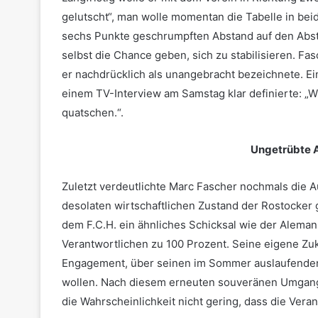
gelutscht“, man wolle momentan die Tabelle in bei
sechs Punkte geschrumpften Abstand auf den Abst
selbst die Chance geben, sich zu stabilisieren. Fa
er nachdrücklich als unangebracht bezeichnete. E
einem TV-Interview am Samstag klar definierte: „W
quatschen.“.
Ungetrübte 
Zuletzt verdeutlichte Marc Fascher nochmals die 
desolaten wirtschaftlichen Zustand der Rostocker 
dem F.C.H. ein ähnliches Schicksal wie der Alema
Verantwortlichen zu 100 Prozent. Seine eigene Zuku
Engagement, über seinen im Sommer auslaufenden 
wollen. Nach diesem erneuten souveränen Umgang m
die Wahrscheinlichkeit nicht gering, dass die Vera