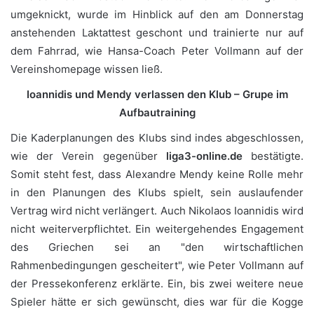
umgeknickt, wurde im Hinblick auf den am Donnerstag
anstehenden Laktattest geschont und trainierte nur auf
dem Fahrrad, wie Hansa-Coach Peter Vollmann auf der
Vereinshomepage wissen ließ.
Ioannidis und Mendy verlassen den Klub – Grupe im
Aufbautraining
Die Kaderplanungen des Klubs sind indes abgeschlossen,
wie der Verein gegenüber
liga3-online.de
bestätigte.
Somit steht fest, dass Alexandre Mendy keine Rolle mehr
in den Planungen des Klubs spielt, sein auslaufender
Vertrag wird nicht verlängert. Auch Nikolaos Ioannidis wird
nicht weiterverpflichtet. Ein weitergehendes Engagement
des Griechen sei an "den wirtschaftlichen
Rahmenbedingungen gescheitert", wie Peter Vollmann auf
der Pressekonferenz erklärte. Ein, bis zwei weitere neue
Spieler hätte er sich gewünscht, dies war für die Kogge