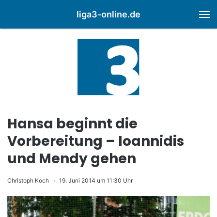
liga3-online.de
M
Hansa beginnt die
Vorbereitung – Ioannidis
und Mendy gehen
Christoph Koch
19. Juni 2014 um 11:30 Uhr