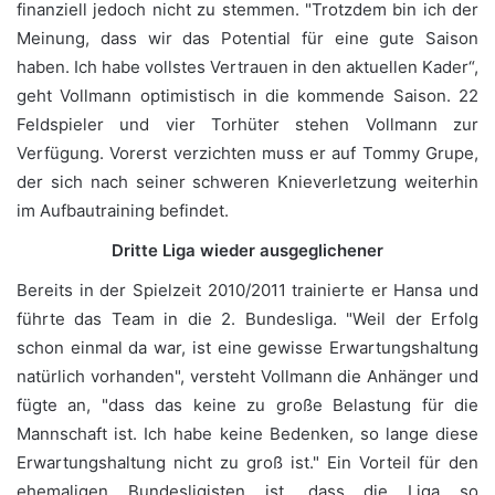
finanziell jedoch nicht zu stemmen. "Trotzdem bin ich der
Meinung, dass wir das Potential für eine gute Saison
haben. Ich habe vollstes Vertrauen in den aktuellen Kader“,
geht Vollmann optimistisch in die kommende Saison. 22
Feldspieler und vier Torhüter stehen Vollmann zur
Verfügung. Vorerst verzichten muss er auf Tommy Grupe,
der sich nach seiner schweren Knieverletzung weiterhin
im Aufbautraining befindet.
Dritte Liga wieder ausgeglichener
Bereits in der Spielzeit 2010/2011 trainierte er Hansa und
führte das Team in die 2. Bundesliga. "Weil der Erfolg
schon einmal da war, ist eine gewisse Erwartungshaltung
natürlich vorhanden", versteht Vollmann die Anhänger und
fügte an, "dass das keine zu große Belastung für die
Mannschaft ist. Ich habe keine Bedenken, so lange diese
Erwartungshaltung nicht zu groß ist." Ein Vorteil für den
ehemaligen Bundesligisten ist, dass die Liga so