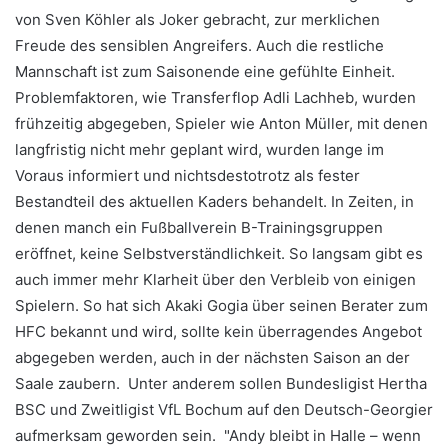
von Sven Köhler als Joker gebracht, zur merklichen
Freude des sensiblen Angreifers. Auch die restliche
Mannschaft ist zum Saisonende eine gefühlte Einheit.
Problemfaktoren, wie Transferflop Adli Lachheb, wurden
frühzeitig abgegeben, Spieler wie Anton Müller, mit denen
langfristig nicht mehr geplant wird, wurden lange im
Voraus informiert und nichtsdestotrotz als fester
Bestandteil des aktuellen Kaders behandelt. In Zeiten, in
denen manch ein Fußballverein B-Trainingsgruppen
eröffnet, keine Selbstverständlichkeit. So langsam gibt es
auch immer mehr Klarheit über den Verbleib von einigen
Spielern. So hat sich Akaki Gogia über seinen Berater zum
HFC bekannt und wird, sollte kein überragendes Angebot
abgegeben werden, auch in der nächsten Saison an der
Saale zaubern. Unter anderem sollen Bundesligist Hertha
BSC und Zweitligist VfL Bochum auf den Deutsch-Georgier
aufmerksam geworden sein. "Andy bleibt in Halle – wenn