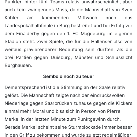
Punkten hinter fünf Teams relativ unwahrscheinlich, aber
auch kein zwingendes Muss, da die Mannschaft von Sven
Köhler am kommenden Mittwoch noch das
Landespokalhalbfinale in Burg bestreitet und bei Erfolg vor
dem Finalderby gegen den 1. FC Magdeburg im eigenen
Stadion steht. Zwei Spiele, die für die Hallenser also von
weitaus gravierenderer Bedeutung sein dürften, als die
drei Partien gegen Duisburg, Münster und Schlusslicht
Burghausen.
Sembolo noch zu teuer
Dementsprechend ist die Stimmung an der Saale relativ
gelöst. Die Mannschaft zeigte nach der eindrucksvollen
Niederlage gegen Saarbrücken zuhause gegen die Kickers
einmal mehr Moral und biss sich in Person von Pierre
Merkel in der letzten Minute zum Punktgewinn durch.
Gerade Merkel scheint seine Sturmblockade immer besser
in den Griff zu bekommen und wurde zuletzt regelmäßiger