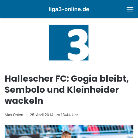
liga3-online.de
M
Hallescher FC: Gogia bleibt,
Sembolo und Kleinheider
wackeln
Max Ohlert
25. April 2014 um 13:44 Uhr