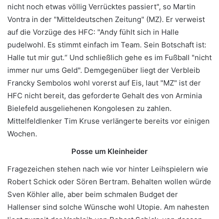
nicht noch etwas völlig Verrücktes passiert", so Martin
Vontra in der "Mitteldeutschen Zeitung" (MZ). Er verweist
auf die Vorzüge des HFC: "Andy fühlt sich in Halle
pudelwohl. Es stimmt einfach im Team. Sein Botschaft ist:
Halle tut mir gut.“ Und schließlich gehe es im Fußball "nicht
immer nur ums Geld". Demgegenüber liegt der Verbleib
Francky Sembolos wohl vorerst auf Eis, laut "MZ" ist der
HFC nicht bereit, das geforderte Gehalt des von Arminia
Bielefeld ausgeliehenen Kongolesen zu zahlen.
Mittelfeldlenker Tim Kruse verlängerte bereits vor einigen
Wochen.
Posse um Kleinheider
Fragezeichen stehen nach wie vor hinter Leihspielern wie
Robert Schick oder Sören Bertram. Behalten wollen würde
Sven Köhler alle, aber beim schmalen Budget der
Hallenser sind solche Wünsche wohl Utopie. Am nahesten