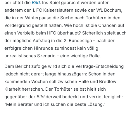
berichtet die
Bild
. Ins Spiel gebracht werden unter
anderem der 1. FC Kaiserslautern sowie der VfL Bochum,
die in der Winterpause die Suche nach Torhütern in den
Vordergrund gestellt hätten. Wie hoch ist die Chancen auf
einen Verbleib beim HFC überhaupt? Sicherlich spielt auch
der mögliche Aufstieg in die 2. Bundesliga – nach der
erfolgreichen Hinrunde zumindest kein völlig
unrealistisches Szenario – eine wichtige Rolle.
Dem Bericht zufolge wird sich die Vertrags-Entscheidung
jedoch nicht derart lange hinauszögern: Schon in den
kommenden Wochen soll zwischen Halle und Bredlow
Klarheit herrschen. Der Torhüter selbst hielt sich
gegenüber der
Bild
derweil bedeckt und verriet lediglich:
"Mein Berater und ich suchen die beste Lösung."