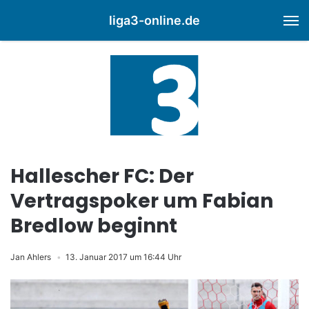
liga3-online.de
M
Hallescher FC: Der
Vertragspoker um Fabian
Bredlow beginnt
Jan Ahlers
13. Januar 2017 um 16:44 Uhr