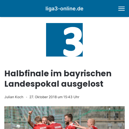
liga3-online.de
M
Halbfinale im bayrischen
Landespokal ausgelost
Julian Koch
27. Oktober 2018 um 15:43 Uhr