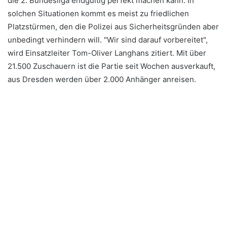
die 2. Bundesliga endgültig perfekt machen kann. In
solchen Situationen kommt es meist zu friedlichen
Platzstürmen, den die Polizei aus Sicherheitsgründen aber
unbedingt verhindern will. "Wir sind darauf vorbereitet",
wird Einsatzleiter Tom-Oliver Langhans zitiert. Mit über
21.500 Zuschauern ist die Partie seit Wochen ausverkauft,
aus Dresden werden über 2.000 Anhänger anreisen.