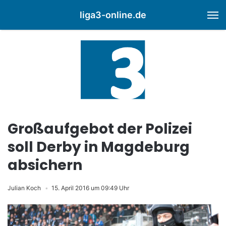
liga3-online.de
M
Großaufgebot der Polizei
soll Derby in Magdeburg
absichern
Julian Koch
15. April 2016 um 09:49 Uhr