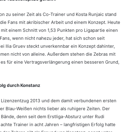
on zu seiner Zeit als Co-Trainer und Kosta Runjaic stand
 die Fans mit akribischer Arbeit und einem Konzept. Heute
 mit einem Schnitt von 1,53 Punkten pro Ligapartie einen
 Fans, wenn nicht nahezu jeder, hat sich schon seit
ei Ilia Gruev steckt unverkennbar ein Konzept dahinter,
mmen nicht von alleine. Außerdem stehen die Zebras mit
 es für eine Vertragsverlängerung einen besseren Grund,
folg durch Konstanz
em Lizenzentzug 2013 und dem damit verbundenen ersten
er Blau-Weißen nichts lieber als ruhigere Zeiten. Der
 Bände, denn seit dem Erstliga-Absturz unter Rudi
chte Trainer in acht Jahren – langfristigen Erfolg hatte