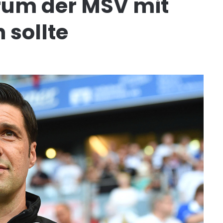
rum der MSV mit
 sollte