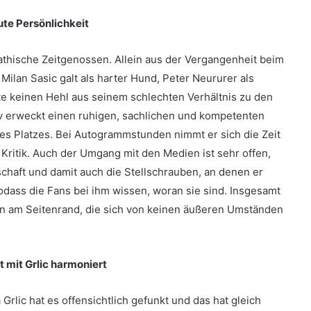
ute Persönlichkeit
pathische Zeitgenossen. Allein aus der Vergangenheit beim
ilan Sasic galt als harter Hund, Peter Neururer als
e keinen Hehl aus seinem schlechten Verhältnis zu den
v erweckt einen ruhigen, sachlichen und kompetenten
des Platzes. Bei Autogrammstunden nimmt er sich die Zeit
 Kritik. Auch der Umgang mit den Medien ist sehr offen,
chaft und damit auch die Stellschrauben, an denen er
odass die Fans bei ihm wissen, woran sie sind. Insgesamt
on am Seitenrand, die sich von keinen äußeren Umständen
t mit Grlic harmoniert
Grlic hat es offensichtlich gefunkt und das hat gleich