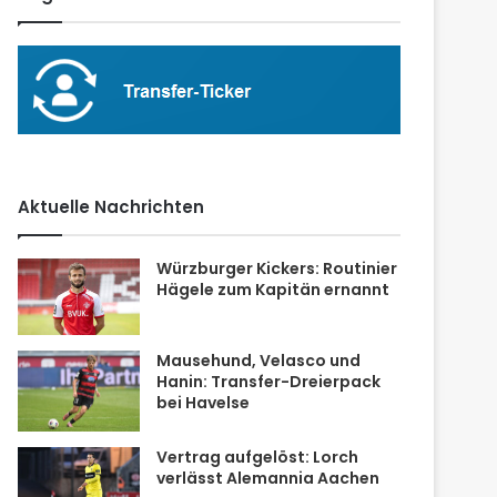
Aktuelle Nachrichten
Würzburger Kickers: Routinier
Hägele zum Kapitän ernannt
Mausehund, Velasco und
Hanin: Transfer-Dreierpack
bei Havelse
Vertrag aufgelöst: Lorch
verlässt Alemannia Aachen