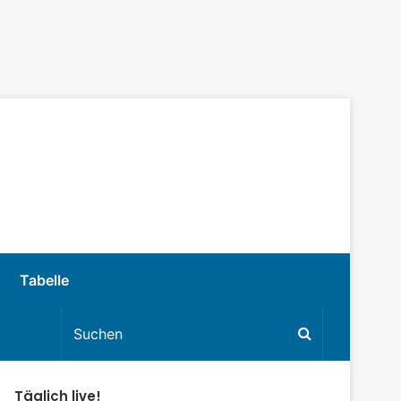
Tabelle
Täglich live!