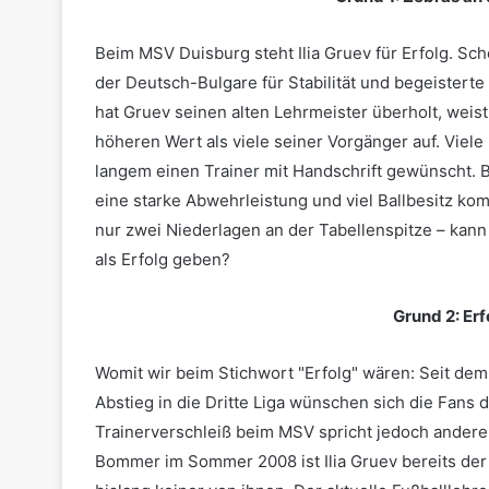
Beim MSV Duisburg steht Ilia Gruev für Erfolg. Sch
der Deutsch-Bulgare für Stabilität und begeisterte
hat Gruev seinen alten Lehrmeister überholt, weist
höheren Wert als viele seiner Vorgänger auf. Viele
langem einen Trainer mit Handschrift gewünscht. B
eine starke Abwehrleistung und viel Ballbesitz ko
nur zwei Niederlagen an der Tabellenspitze – kann
als Erfolg geben?
Grund 2: Er
Womit wir beim Stichwort "Erfolg" wären: Seit d
Abstieg in die Dritte Liga wünschen sich die Fans d
Trainerverschleiß beim MSV spricht jedoch andere
Bommer im Sommer 2008 ist Ilia Gruev bereits der a