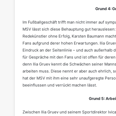
Grund 4: G
Im Fußballgeschäft trifft man nicht immer auf sym
MSV lässt sich diese Behauptung gut herauslesen: M
Redekünstler ohne Erfolg, Karsten Baumann macht
Fans aufgrund derer hohen Erwartungen. Ilia Grue
Eindruck an der Seitenlinie – und auch außerhalb 
für Gespräche mit den Fans und ist offen für deren
denn Ilia Gruev kennt die Schwächen seiner Manns
arbeiten muss. Diese nennt er aber auch ehrlich, s
hat der MSV mit ihm eine sehr unaufgeregte Pers
beeinflussen und verrückt machen lässt.
Grund 5: Arbei
Zwischen Ilia Gruev und seinem Sportdirektor Ivica 