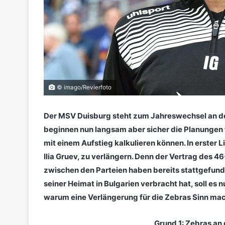
© imago/Revierfoto
Der MSV Duisburg steht zum Jahreswechsel an der
beginnen nun langsam aber sicher die Planungen 
mit einem Aufstieg kalkulieren können. In erster L
Ilia Gruev, zu verlängern. Denn der Vertrag des 
zwischen den Parteien haben bereits stattgefunde
seiner Heimat in Bulgarien verbracht hat, soll es 
warum eine Verlängerung für die Zebras Sinn mac
Grund 1: Zebras an 