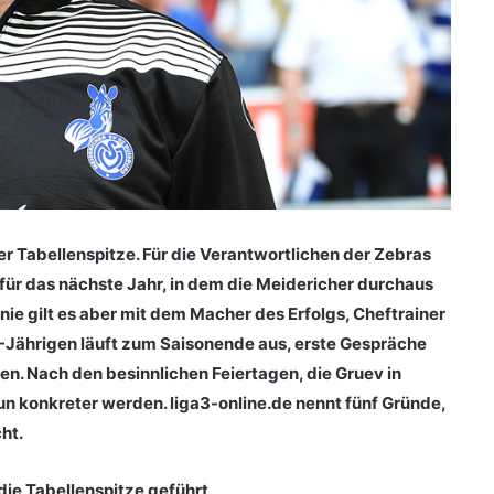
 Tabellenspitze. Für die Verantwortlichen der Zebras
für das nächste Jahr, in dem die Meidericher durchaus
inie gilt es aber mit dem Macher des Erfolgs, Cheftrainer
46-Jährigen läuft zum Saisonende aus, erste Gespräche
n. Nach den besinnlichen Feiertagen, die Gruev in
nun konkreter werden. liga3-online.de nennt fünf Gründe,
ht.
die Tabellenspitze geführt