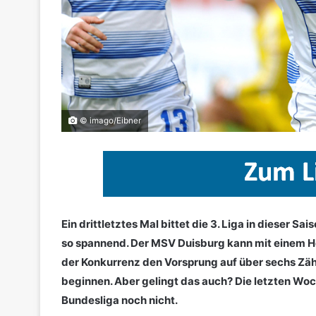
© imago/Eibner
Ein drittletztes Mal bittet die 3. Liga in dieser S
so spannend. Der MSV Duisburg kann mit einem H
der Konkurrenz den Vorsprung auf über sechs Zähl
beginnen. Aber gelingt das auch? Die letzten Woch
Bundesliga noch nicht.