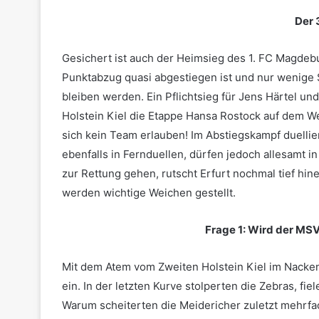
Der 
Gesichert ist auch der Heimsieg des 1. FC Magdeb
Punktabzug quasi abgestiegen ist und nur wenige S
bleiben werden. Ein Pflichtsieg für Jens Härtel un
Holstein Kiel die Etappe Hansa Rostock auf dem We
sich kein Team erlauben! Im Abstiegskampf duellie
ebenfalls in Fernduellen, dürfen jedoch allesamt 
zur Rettung gehen, rutscht Erfurt nochmal tief hi
werden wichtige Weichen gestellt.
Frage 1: Wird der MSV
Mit dem Atem vom Zweiten Holstein Kiel im Nacken
ein. In der letzten Kurve stolperten die Zebras, f
Warum scheiterten die Meidericher zuletzt mehrfa