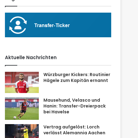
Aktuelle Nachrichten
Würzburger Kickers: Routinier
Hägele zum Kapitän ernannt
Mausehund, Velasco und
Hanin: Transfer-Dreierpack
bei Havelse
Vertrag aufgelöst: Lorch
verlässt Alemannia Aachen