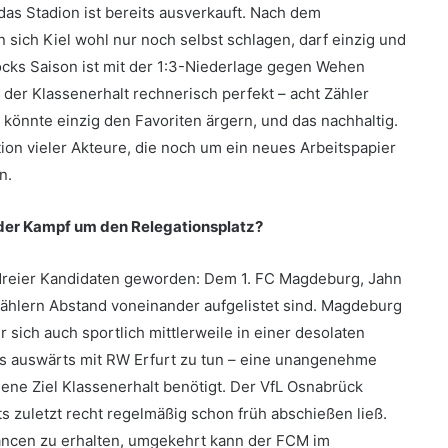
as Stadion ist bereits ausverkauft. Nach dem
 sich Kiel wohl nur noch selbst schlagen, darf einzig und
stocks Saison ist mit der 1:3-Niederlage gegen Wehen
 der Klassenerhalt rechnerisch perfekt – acht Zähler
 könnte einzig den Favoriten ärgern, und das nachhaltig.
ion vieler Akteure, die noch um ein neues Arbeitspapier
n.
 der Kampf um den Relegationsplatz?
 dreier Kandidaten geworden: Dem 1. FC Magdeburg, Jahn
ählern Abstand voneinander aufgelistet sind. Magdeburg
 sich auch sportlich mittlerweile in einer desolaten
s auswärts mit RW Erfurt zu tun – eine unangenehme
ene Ziel Klassenerhalt benötigt. Der VfL Osnabrück
 zuletzt recht regelmäßig schon früh abschießen ließ.
ancen zu erhalten, umgekehrt kann der FCM im