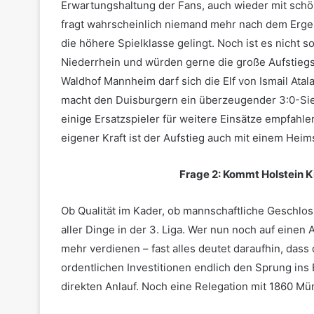
Erwartungshaltung der Fans, auch wieder mit sch
fragt wahrscheinlich niemand mehr nach dem Ergebn
die höhere Spielklasse gelingt. Noch ist es nicht 
Niederrhein und würden gerne die große Aufstiegs
Waldhof Mannheim darf sich die Elf von Ismail Ata
macht den Duisburgern ein überzeugender 3:0-Sie
einige Ersatzspieler für weitere Einsätze empfahl
eigener Kraft ist der Aufstieg auch mit einem Heim
Frage 2: Kommt Holstein K
Ob Qualität im Kader, ob mannschaftliche Geschloss
aller Dinge in der 3. Liga. Wer nun noch auf eine
mehr verdienen – fast alles deutet daraufhin, das
ordentlichen Investitionen endlich den Sprung ins
direkten Anlauf. Noch eine Relegation mit 1860 M