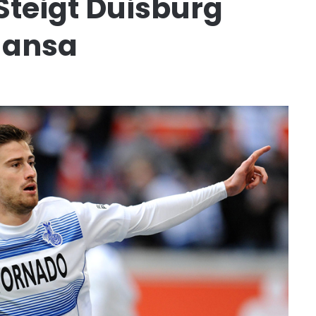
Steigt Duisburg
Hansa