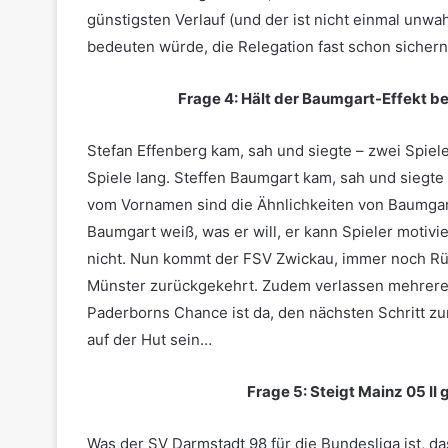
günstigsten Verlauf (und der ist nicht einmal unwa
bedeuten würde, die Relegation fast schon sichern
Frage 4: Hält der Baumgart-Effekt be
Stefan Effenberg kam, sah und siegte – zwei Spiel
Spiele lang. Steffen Baumgart kam, sah und siegte
vom Vornamen sind die Ähnlichkeiten von Baumgart 
Baumgart weiß, was er will, er kann Spieler motivi
nicht. Nun kommt der FSV Zwickau, immer noch Rüc
Münster zurückgekehrt. Zudem verlassen mehrere
Paderborns Chance ist da, den nächsten Schritt z
auf der Hut sein…
Frage 5: Steigt Mainz 05 II
Was der SV Darmstadt 98 für die Bundesliga ist, das 