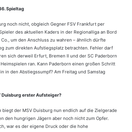
36. Spieltag
urg noch nicht, obgleich Gegner FSV Frankfurt per
pieler des aktuellen Kaders in der Regionalliga an Bord
d Co., um den Anschluss zu wahren – ähnlich dürfte
g zum direkten Aufstiegsplatz betrachten. Fehler darf
ren sich derweil Erfurt, Bremen II und der SC Paderborn
in Heimspielen ran. Kann Paderborn einen großen Schritt
nein in den Abstiegssumpf? Am Freitag und Samstag
 Duisburg erster Aufsteiger?
 biegt der MSV Duisburg nun endlich auf die Zielgerade
ielen den hungrigen Jägern aber noch nicht zum Opfer.
ch, war es der eigene Druck oder die hohe