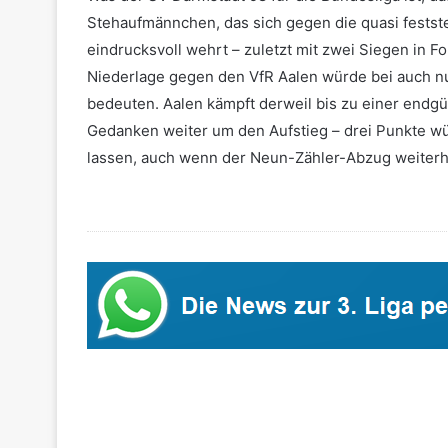
Stehaufmännchen, das sich gegen die quasi festst
eindrucksvoll wehrt – zuletzt mit zwei Siegen in 
Niederlage gegen den VfR Aalen würde bei auch n
bedeuten. Aalen kämpft derweil bis zu einer endg
Gedanken weiter um den Aufstieg – drei Punkte wü
lassen, auch wenn der Neun-Zähler-Abzug weiterh