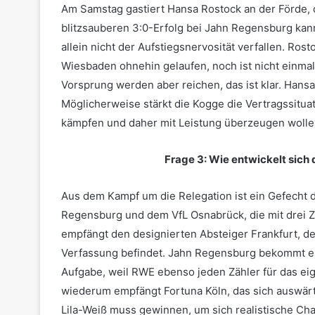
Am Samstag gastiert Hansa Rostock an der Förde, d
blitzsauberen 3:0-Erfolg bei Jahn Regensburg kann
allein nicht der Aufstiegsnervosität verfallen. Ro
Wiesbaden ohnehin gelaufen, noch ist nicht einmal
Vorsprung werden aber reichen, das ist klar. Hansa
Möglicherweise stärkt die Kogge die Vertragssituat
kämpfen und daher mit Leistung überzeugen wolle
Frage 3: Wie entwickelt sich
Aus dem Kampf um die Relegation ist ein Gefecht
Regensburg und dem VfL Osnabrück, die mit drei Z
empfängt den designierten Absteiger Frankfurt, der
Verfassung befindet. Jahn Regensburg bekommt e
Aufgabe, weil RWE ebenso jeden Zähler für das eig
wiederum empfängt Fortuna Köln, das sich auswärts
Lila-Weiß muss gewinnen, um sich realistische Ch