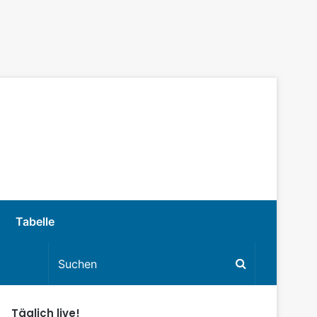
Tabelle
Täglich live!