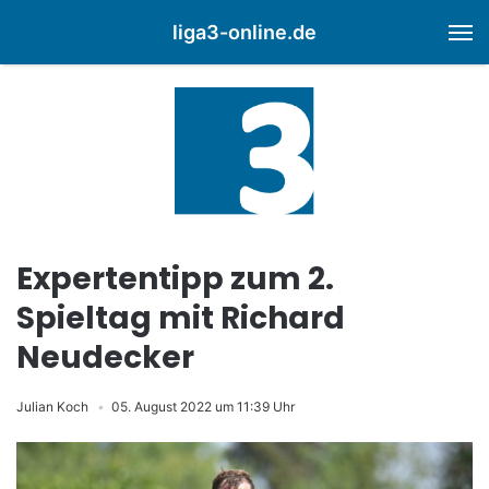
liga3-online.de
M
Expertentipp zum 2.
Spieltag mit Richard
Neudecker
Julian Koch
05. August 2022 um 11:39 Uhr