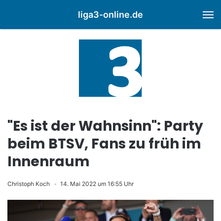
liga3-online.de
M
"Es ist der Wahnsinn": Party
beim BTSV, Fans zu früh im
Innenraum
Christoph Koch
14. Mai 2022 um 16:55 Uhr