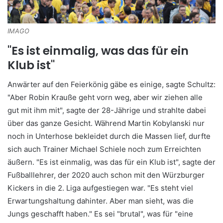
IMAGO
"Es ist einmalig, was das für ein
Klub ist"
Anwärter auf den Feierkönig gäbe es einige, sagte Schultz:
"Aber Robin Krauße geht vorn weg, aber wir ziehen alle
gut mit ihm mit", sagte der 28-Jährige und strahlte dabei
über das ganze Gesicht. Während Martin Kobylanski nur
noch in Unterhose bekleidet durch die Massen lief, durfte
sich auch Trainer Michael Schiele noch zum Erreichten
äußern. "Es ist einmalig, was das für ein Klub ist", sagte der
Fußballlehrer, der 2020 auch schon mit den Würzburger
Kickers in die 2. Liga aufgestiegen war. "Es steht viel
Erwartungshaltung dahinter. Aber man sieht, was die
Jungs geschafft haben." Es sei "brutal", was für "eine