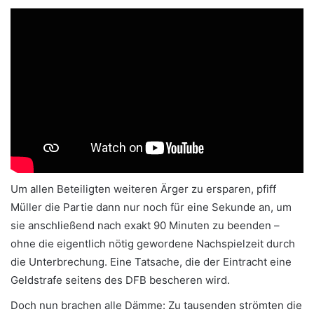
Um allen Beteiligten weiteren Ärger zu ersparen, pfiff
Müller die Partie dann nur noch für eine Sekunde an, um
sie anschließend nach exakt 90 Minuten zu beenden –
ohne die eigentlich nötig gewordene Nachspielzeit durch
die Unterbrechung. Eine Tatsache, die der Eintracht eine
Geldstrafe seitens des DFB bescheren wird.
Doch nun brachen alle Dämme: Zu tausenden strömten die