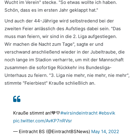
Wucht im Verein" stecke. "So etwas wollte ich haben.
Schön, dass es im ersten Jahr geklappt hat."
Und auch der 44-Jährige wird selbstredend bei der
zweiten Feier anlässlich des Aufstiegs dabei sein. "Das
muss man feiern, wir sind in die 2. Liga aufgestiegen.
Wir machen die Nacht zum Tage", sagte er und
verschwand anschließend wieder in der Jubeltraube, die
noch lange im Stadion verharrte, um mit der Mannschaft
zusammen die sofortige Rückkehr ins Bundesliga-
Unterhaus zu feiern. "3. Liga nie mehr, nie mehr, nie mehr",
stimmte "Feierbiest" Krauße schließlich an.
Krauße stimmt an!💙💛
#wirsindeintracht
#ebsvik
pic.twitter.com/AvKP7nRVsr
— Eintracht BS (@EintrachtBSNews)
May 14, 2022