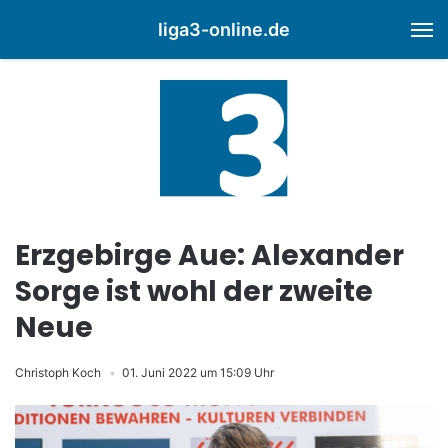
liga3-online.de
M
Erzgebirge Aue: Alexander
Sorge ist wohl der zweite
Neue
Christoph Koch
01. Juni 2022 um 15:09 Uhr