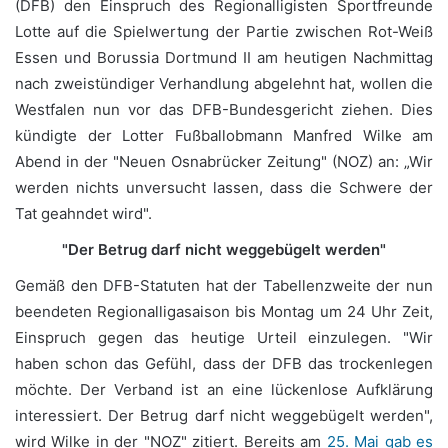
(DFB) den Einspruch des Regionalligisten Sportfreunde
Lotte auf die Spielwertung der Partie zwischen Rot-Weiß
Essen und Borussia Dortmund II am heutigen Nachmittag
nach zweistündiger Verhandlung abgelehnt hat, wollen die
Westfalen nun vor das DFB-Bundesgericht ziehen. Dies
kündigte der Lotter Fußballobmann Manfred Wilke am
Abend in der "Neuen Osnabrücker Zeitung" (NOZ) an: „Wir
werden nichts unversucht lassen, dass die Schwere der
Tat geahndet wird".
"Der Betrug darf nicht weggebügelt werden"
Gemäß den DFB-Statuten hat der Tabellenzweite der nun
beendeten Regionalligasaison bis Montag um 24 Uhr Zeit,
Einspruch gegen das heutige Urteil einzulegen. "Wir
haben schon das Gefühl, dass der DFB das trockenlegen
möchte. Der Verband ist an eine lückenlose Aufklärung
interessiert. Der Betrug darf nicht weggebügelt werden",
wird Wilke in der "NOZ" zitiert. Bereits am
25. Mai gab es