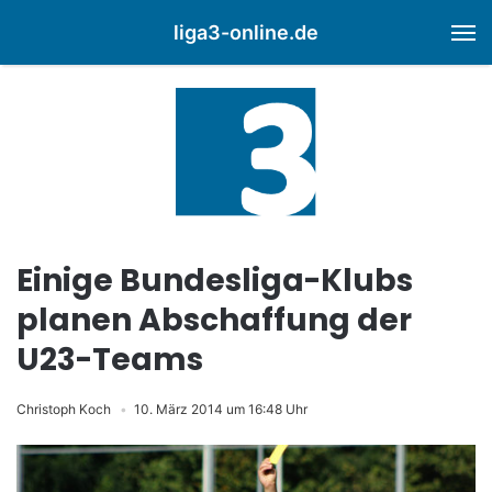
liga3-online.de
M
Einige Bundesliga-Klubs
planen Abschaffung der
U23-Teams
Christoph Koch
10. März 2014 um 16:48 Uhr