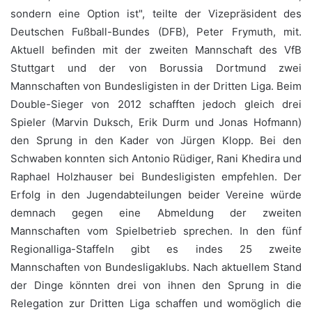
sondern eine Option ist", teilte der Vizepräsident des
Deutschen Fußball-Bundes (DFB), Peter Frymuth, mit.
Aktuell befinden mit der zweiten Mannschaft des VfB
Stuttgart und der von Borussia Dortmund zwei
Mannschaften von Bundesligisten in der Dritten Liga. Beim
Double-Sieger von 2012 schafften jedoch gleich drei
Spieler (Marvin Duksch, Erik Durm und Jonas Hofmann)
den Sprung in den Kader von Jürgen Klopp. Bei den
Schwaben konnten sich Antonio Rüdiger, Rani Khedira und
Raphael Holzhauser bei Bundesligisten empfehlen. Der
Erfolg in den Jugendabteilungen beider Vereine würde
demnach gegen eine Abmeldung der zweiten
Mannschaften vom Spielbetrieb sprechen. In den fünf
Regionalliga-Staffeln gibt es indes 25 zweite
Mannschaften von Bundesligaklubs. Nach aktuellem Stand
der Dinge könnten drei von ihnen den Sprung in die
Relegation zur Dritten Liga schaffen und womöglich die