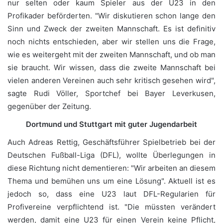
nur selten oder kaum Spieler aus der U23 in den
Profikader beförderten. "Wir diskutieren schon lange den
Sinn und Zweck der zweiten Mannschaft. Es ist definitiv
noch nichts entschieden, aber wir stellen uns die Frage,
wie es weitergeht mit der zweiten Mannschaft, und ob man
sie braucht. Wir wissen, dass die zweite Mannschaft bei
vielen anderen Vereinen auch sehr kritisch gesehen wird",
sagte Rudi Völler, Sportchef bei Bayer Leverkusen,
gegenüber der Zeitung.
Dortmund und Stuttgart mit guter Jugendarbeit
Auch Adreas Rettig, Geschäftsführer Spielbetrieb bei der
Deutschen Fußball-Liga (DFL), wollte Überlegungen in
diese Richtung nicht dementieren: "Wir arbeiten an diesem
Thema und bemühen uns um eine Lösung". Aktuell ist es
jedoch so, dass eine U23 laut DFL-Regularien für
Profivereine verpflichtend ist. "Die müssten verändert
werden, damit eine U23 für einen Verein keine Pflicht,