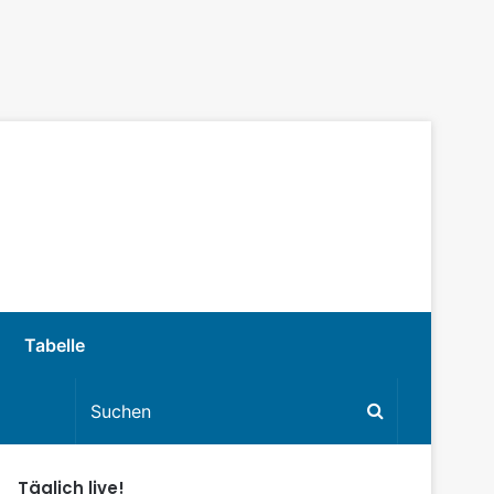
Tabelle
Täglich live!