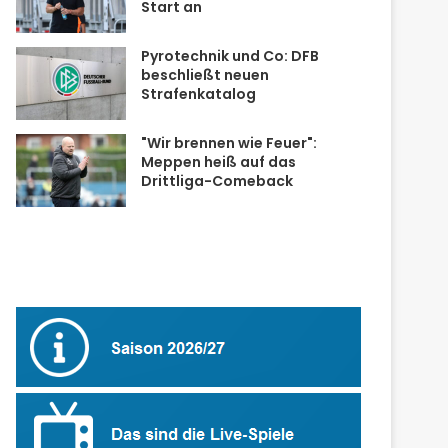
Start an
Pyrotechnik und Co: DFB
beschließt neuen
Strafenkatalog
"Wir brennen wie Feuer":
Meppen heiß auf das
Drittliga-Comeback