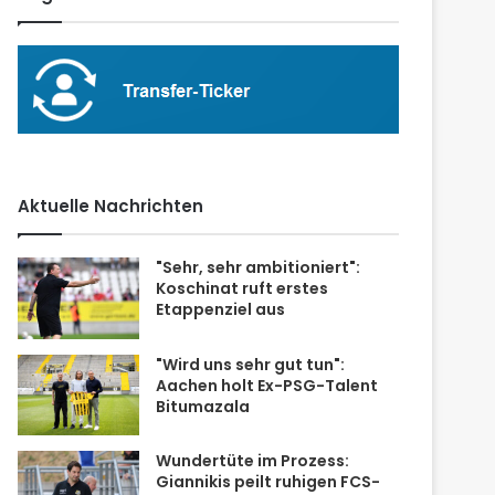
Aktuelle Nachrichten
"Sehr, sehr ambitioniert":
Koschinat ruft erstes
Etappenziel aus
"Wird uns sehr gut tun":
Aachen holt Ex-PSG-Talent
Bitumazala
Wundertüte im Prozess:
Giannikis peilt ruhigen FCS-