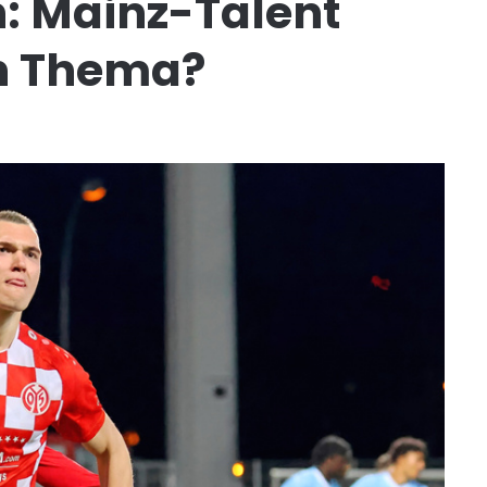
: Mainz-Talent
in Thema?