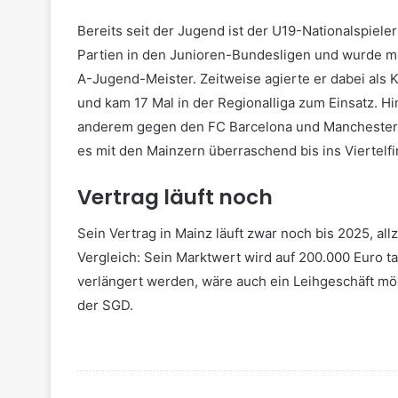
Bereits seit der Jugend ist der U19-Nationalspieler 
Partien in den Junioren-Bundesligen und wurde m
A-Jugend-Meister. Zeitweise agierte er dabei als 
und kam 17 Mal in der Regionalliga zum Einsatz. H
anderem gegen den FC Barcelona und Manchester Ci
es mit den Mainzern überraschend bis ins Viertelfi
Vertrag läuft noch
Sein Vertrag in Mainz läuft zwar noch bis 2025, all
Vergleich: Sein Marktwert wird auf 200.000 Euro ta
verlängert werden, wäre auch ein Leihgeschäft mög
der SGD.