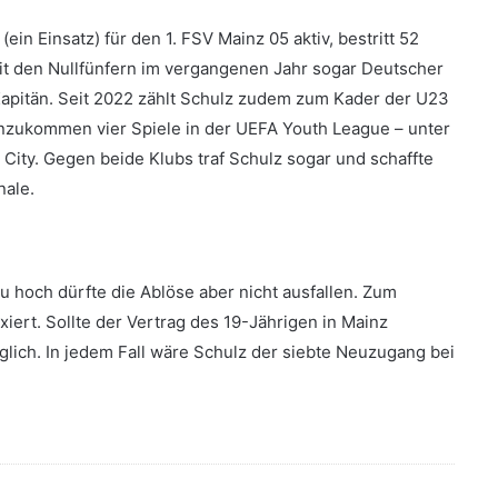
(ein Einsatz) für den 1. FSV Mainz 05 aktiv, bestritt 52
it den Nullfünfern im vergangenen Jahr sogar Deutscher
Kapitän. Seit 2022 zählt Schulz zudem zum Kader der U23
inzukommen vier Spiele in der UEFA Youth League – unter
ty. Gegen beide Klubs traf Schulz sogar und schaffte
nale.
zu hoch dürfte die Ablöse aber nicht ausfallen. Zum
xiert. Sollte der Vertrag des 19-Jährigen in Mainz
lich. In jedem Fall wäre Schulz der siebte Neuzugang bei