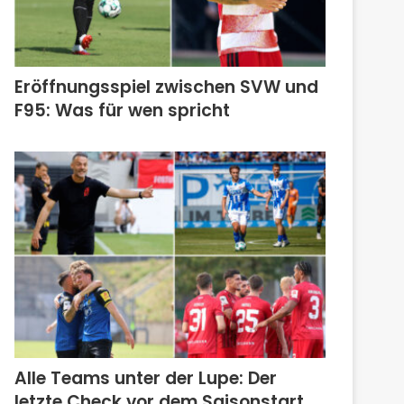
Eröffnungsspiel zwischen SVW und
F95: Was für wen spricht
Alle Teams unter der Lupe: Der
letzte Check vor dem Saisonstart