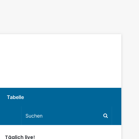
Tabelle
Täglich live!