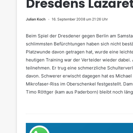
Dresdens Lazarett
Julian Koch
16. September 2008 um 21:26 Uhr
Beim Spiel der Dresdener gegen Berlin am Samstag 
schlimmsten Befürchtungen haben sich nicht bestät
Platzwunde davon getragen hat, wurde eine leicht
heutigen Training war der Verteider wieder dabei.
teilnehmen. Er trug eine schmerzliche Schulterver
davon. Schwerer erwischt dagegen hat es Michael 
Mikrofaser-Riss im Oberschenkel festgestellt. Dam
Timo Röttger (kam aus Paderborn) bleibt noch länge