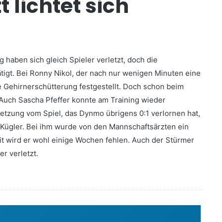
 lichtet sich
haben sich gleich Spieler verletzt, doch die
igt. Bei Ronny Nikol, der nach nur wenigen Minuten eine
e Gehirnerschütterung festgestellt. Doch schon beim
 Auch Sascha Pfeffer konnte am Training wieder
letzung vom Spiel, das Dynmo übrigens 0:1 verlornen hat,
Kügler. Bei ihm wurde von den Mannschaftsärzten ein
it wird er wohl einige Wochen fehlen. Auch der Stürmer
r verletzt.