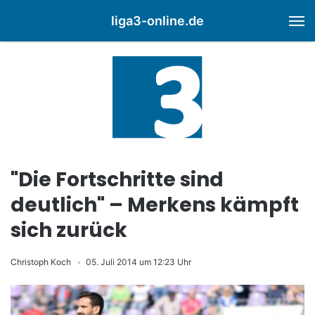
liga3-online.de
M
"Die Fortschritte sind
deutlich" – Merkens kämpft
sich zurück
Christoph Koch
05. Juli 2014 um 12:23 Uhr