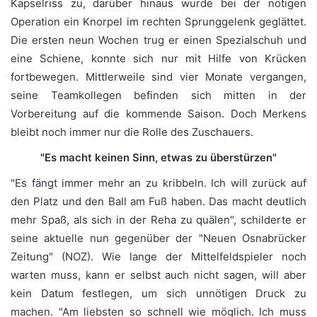
Kapselriss zu, darüber hinaus wurde bei der nötigen
Operation ein Knorpel im rechten Sprunggelenk geglättet.
Die ersten neun Wochen trug er einen Spezialschuh und
eine Schiene, konnte sich nur mit Hilfe von Krücken
fortbewegen. Mittlerweile sind vier Monate vergangen,
seine Teamkollegen befinden sich mitten in der
Vorbereitung auf die kommende Saison. Doch Merkens
bleibt noch immer nur die Rolle des Zuschauers.
"Es macht keinen Sinn, etwas zu überstürzen"
"Es fängt immer mehr an zu kribbeln. Ich will zurück auf
den Platz und den Ball am Fuß haben. Das macht deutlich
mehr Spaß, als sich in der Reha zu quälen", schilderte er
seine aktuelle nun gegenüber der "Neuen Osnabrücker
Zeitung" (NOZ). Wie lange der Mittelfeldspieler noch
warten muss, kann er selbst auch nicht sagen, will aber
kein Datum festlegen, um sich unnötigen Druck zu
machen. "Am liebsten so schnell wie möglich. Ich muss