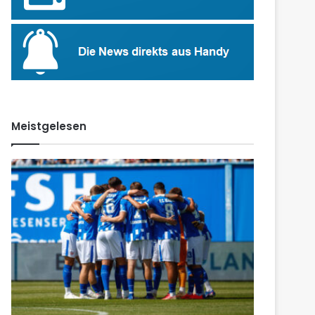
Meistgelesen