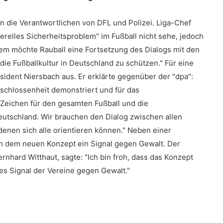
n die Verantwortlichen von DFL und Polizei. Liga-Chef
erelles Sicherheitsproblem" im Fußball nicht sehe, jedoch
em möchte Rauball eine Fortsetzung des Dialogs mit den
die Fußballkultur in Deutschland zu schützen." Für eine
ident Niersbach aus. Er erklärte gegenüber der "dpa":
eschlossenheit demonstriert und für das
s Zeichen für den gesamten Fußball und die
eutschland. Wir brauchen den Dialog zwischen allen
 denen sich alle orientieren können." Neben einer
i in dem neuen Konzept ein Signal gegen Gewalt. Der
rnhard Witthaut, sagte: "Ich bin froh, dass das Konzept
res Signal der Vereine gegen Gewalt."