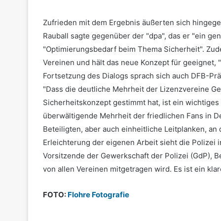
Zufrieden mit dem Ergebnis äußerten sich hingege
Rauball sagte gegenüber der "dpa", das er "ein gen
"Optimierungsbedarf beim Thema Sicherheit". Zud
Vereinen und hält das neue Konzept für geeignet, "
Fortsetzung des Dialogs sprach sich auch DFB-Präs
"Dass die deutliche Mehrheit der Lizenzvereine G
Sicherheitskonzept gestimmt hat, ist ein wichtige
überwältigende Mehrheit der friedlichen Fans in D
Beteiligten, aber auch einheitliche Leitplanken, an
Erleichterung der eigenen Arbeit sieht die Polize
Vorsitzende der Gewerkschaft der Polizei (GdP), Be
von allen Vereinen mitgetragen wird. Es ist ein kla
FOTO:
Flohre Fotografie