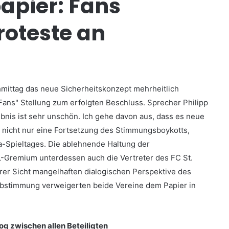
apier: Fans
roteste an
mittag das neue Sicherheitskonzept mehrheitlich
Fans" Stellung zum erfolgten Beschluss. Sprecher Philipp
bnis ist sehr unschön. Ich gehe davon aus, dass es neue
t nicht nur eine Fortsetzung des Stimmungsboykotts,
-Spieltages. Die ablehnende Haltung der
L-Gremium unterdessen auch die Vertreter des FC St.
ihrer Sicht mangelhaften dialogischen Perspektive des
stimmung verweigerten beide Vereine dem Papier in
og zwischen allen Beteiligten