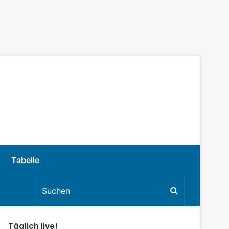
Tabelle
Täglich live!