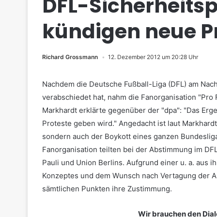
DFL-Sicherheitsp
kündigen neue P
Richard Grossmann
12. Dezember 2012 um 20:28 Uhr
Nachdem die Deutsche Fußball-Liga (DFL) am Nach
verabschiedet hat, nahm die Fanorganisation "Pro 
Markhardt erklärte gegenüber der "dpa": "Das Erge
Proteste geben wird." Angedacht ist laut Markhard
sondern auch der Boykott eines ganzen Bundesliga
Fanorganisation teilten bei der Abstimmung im DF
Pauli und Union Berlins. Aufgrund einer u. a. aus 
Konzeptes und dem Wunsch nach Vertagung der Ab
sämtlichen Punkten ihre Zustimmung.
Wir brauchen den Dial