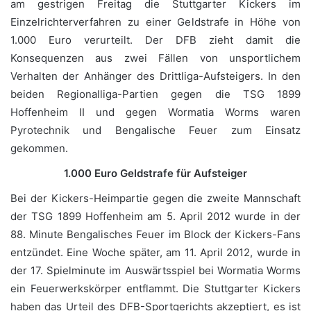
am gestrigen Freitag die Stuttgarter Kickers im
Einzelrichterverfahren zu einer Geldstrafe in Höhe von
1.000 Euro verurteilt. Der DFB zieht damit die
Konsequenzen aus zwei Fällen von unsportlichem
Verhalten der Anhänger des Drittliga-Aufsteigers. In den
beiden Regionalliga-Partien gegen die TSG 1899
Hoffenheim II und gegen Wormatia Worms waren
Pyrotechnik und Bengalische Feuer zum Einsatz
gekommen.
1.000 Euro Geldstrafe für Aufsteiger
Bei der Kickers-Heimpartie gegen die zweite Mannschaft
der TSG 1899 Hoffenheim am 5. April 2012 wurde in der
88. Minute Bengalisches Feuer im Block der Kickers-Fans
entzündet. Eine Woche später, am 11. April 2012, wurde in
der 17. Spielminute im Auswärtsspiel bei Wormatia Worms
ein Feuerwerkskörper entflammt. Die Stuttgarter Kickers
haben das Urteil des DFB-Sportgerichts akzeptiert, es ist