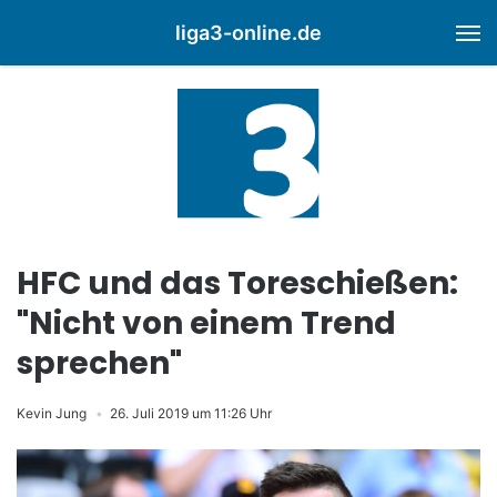
liga3-online.de
M
HFC und das Toreschießen:
"Nicht von einem Trend
sprechen"
Kevin Jung
26. Juli 2019 um 11:26 Uhr