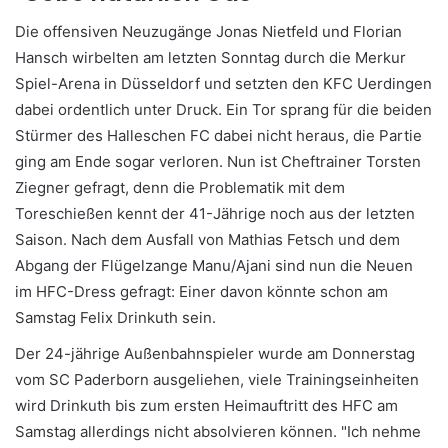
Die offensiven Neuzugänge Jonas Nietfeld und Florian
Hansch wirbelten am letzten Sonntag durch die Merkur
Spiel-Arena in Düsseldorf und setzten den KFC Uerdingen
dabei ordentlich unter Druck. Ein Tor sprang für die beiden
Stürmer des Halleschen FC dabei nicht heraus, die Partie
ging am Ende sogar verloren. Nun ist Cheftrainer Torsten
Ziegner gefragt, denn die Problematik mit dem
Toreschießen kennt der 41-Jährige noch aus der letzten
Saison. Nach dem Ausfall von Mathias Fetsch und dem
Abgang der Flügelzange Manu/Ajani sind nun die Neuen
im HFC-Dress gefragt: Einer davon könnte schon am
Samstag Felix Drinkuth sein.
Der 24-jährige Außenbahnspieler wurde am Donnerstag
vom SC Paderborn ausgeliehen, viele Trainingseinheiten
wird Drinkuth bis zum ersten Heimauftritt des HFC am
Samstag allerdings nicht absolvieren können. "Ich nehme