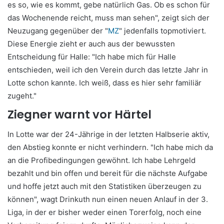
es so, wie es kommt, gebe natürlich Gas. Ob es schon für
das Wochenende reicht, muss man sehen", zeigt sich der
Neuzugang gegenüber der "
MZ
" jedenfalls topmotiviert.
Diese Energie zieht er auch aus der bewussten
Entscheidung für Halle: "Ich habe mich für Halle
entschieden, weil ich den Verein durch das letzte Jahr in
Lotte schon kannte. Ich weiß, dass es hier sehr familiär
zugeht."
Ziegner warnt vor Härtel
In Lotte war der 24-Jährige in der letzten Halbserie aktiv,
den Abstieg konnte er nicht verhindern. "Ich habe mich da
an die Profibedingungen gewöhnt. Ich habe Lehrgeld
bezahlt und bin offen und bereit für die nächste Aufgabe
und hoffe jetzt auch mit den Statistiken überzeugen zu
können", wagt Drinkuth nun einen neuen Anlauf in der 3.
Liga, in der er bisher weder einen Torerfolg, noch eine