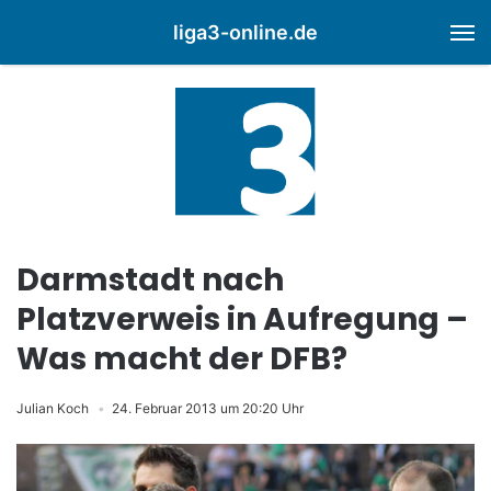
liga3-online.de
M
Darmstadt nach
Platzverweis in Aufregung –
Was macht der DFB?
Julian Koch
24. Februar 2013 um 20:20 Uhr