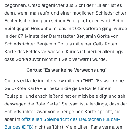
begonnen. Umso ärgerlicher aus Sicht der "Lilien" ist es
dann, wenn man aufgrund einer möglichen Schiedsrichter-
Fehlentscheidung um seinen Erfolg betrogen wird.
Beim
Spiel gegen Heidenheim, das mit 0:3 verloren ging, wurde
in der 67. Minute der Darmstädter Benjamin Gorka von
Schiedsrichter Benjamin Cortus mit einer Gelb-Roten
Karte des Feldes verwiesen. Kurios ist hierbei allerdings,
dass Gorka zuvor nicht mit Gelb verwarnt wurde.
Cortus: "Es war keine Verwechslung"
Cortus erklärte im Interview mit dem "HR": "Es war keine
Gelb-Rote Karte – er bekam die gelbe Karte für ein
Foulspiel, und anschließend hat er mich beleidigt und sah
deswegen die Rote Karte." Seltsam ist allerdings, dass der
Schiedsrichter zwar von einer gelben Karte spricht, sie
aber im
offiziellen Spielbericht des Deutschen Fußball-
Bundes (DFB)
nicht aufführt. Viele Lilien-Fans vermuten,