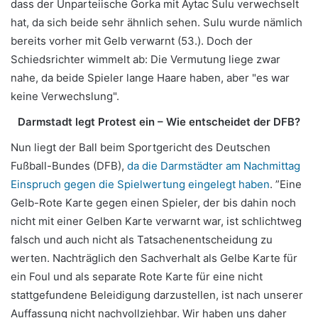
dass der Unparteiische Gorka mit Aytac Sulu verwechselt
hat, da sich beide sehr ähnlich sehen. Sulu wurde nämlich
bereits vorher mit Gelb verwarnt (53.). Doch der
Schiedsrichter wimmelt ab: Die Vermutung liege zwar
nahe, da beide Spieler lange Haare haben, aber "es war
keine Verwechslung".
Darmstadt legt Protest ein – Wie entscheidet der DFB?
Nun liegt der Ball beim Sportgericht des Deutschen
Fußball-Bundes (DFB),
da die Darmstädter am Nachmittag
Einspruch gegen die Spielwertung eingelegt haben
. ”Eine
Gelb-Rote Karte gegen einen Spieler, der bis dahin noch
nicht mit einer Gelben Karte verwarnt war, ist schlichtweg
falsch und auch nicht als Tatsachenentscheidung zu
werten. Nachträglich den Sachverhalt als Gelbe Karte für
ein Foul und als separate Rote Karte für eine nicht
stattgefundene Beleidigung darzustellen, ist nach unserer
Auffassung nicht nachvollziehbar. Wir haben uns daher